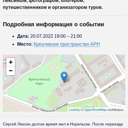
Лексиным, фотографом, блогером,
путешественником и организатором туров.
Подробная информация о событии
Дата:
20.07.2022 19:00
–
21:00
Место:
Креативное пространство АРН
+
−
Leaflet
| ©
OpenStreetMap
contributors
Сергей Лексин долгое время жил в Норильске. После переезда