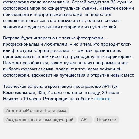
фотография стала делом жизни. Сергей входит топ-35 лучших
фотографов мира по концептуальной съемке. Известен своими
пейзажными и портретными работами, не перестает
совершенствоваться в фотоискусстве и делиться своими
знаниями и удивительными историями из путешествий.
Встреча будет интересна не только фотографам –
профессионалам и любителям, – но и тем, кто проводит блог-
или фототуры. Сергей расскажет о том, как правильно их
организовывать, в том числе на труднодоступных территориях.
Поможет разобраться, зачем нужен анализ программы и как
выбрать формат съемки, поделится трендами пейзажной
фотографии, вдохновит на путешествия и открытие новых мест.
Творческая встреча в креативном пространстве АРН (ул.
Комсомольская, 33а, 2 этаж) состоится в среду, 20 июля.
Начало в 19 часов. Регистрация на событие
открыта
.
АгентствоРазвитияНорильска
Академия креативных индустрий
АРН
Норильск