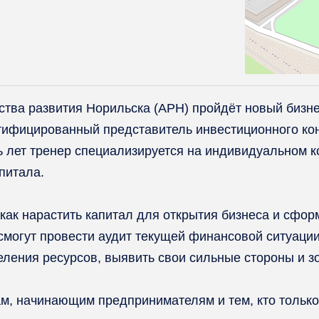
ства развития Норильска (АРН) пройдёт новый бизнес
тифицированный представитель инвестиционного конс
мь лет тренер специализируется на индивидуальном
питала.
, как нарастить капитал для открытия бизнеса и сф
смогут провести аудит текущей финансовой ситуации
ления ресурсов, выявить свои сильные стороны и з
м, начинающим предпринимателям и тем, кто только