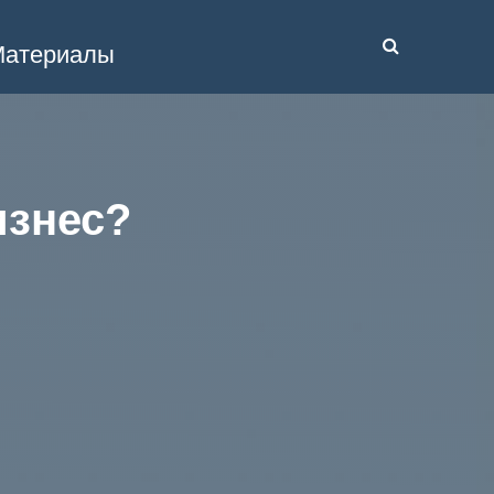
атериалы
изнес?