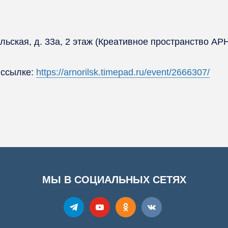
льская, д. 33а, 2 этаж (Креативное пространство АР
 ссылке:
https://arnorilsk.timepad.ru/event/2666307/
МЫ В СОЦИАЛЬНЫХ СЕТЯХ