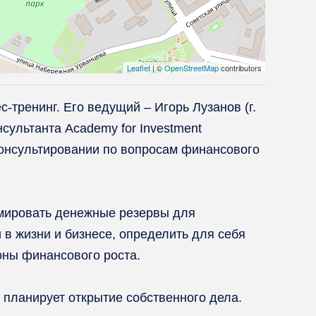
Leaflet
| ©
OpenStreetMap
contributors
-тренинг. Его ведущий – Игорь Лузанов (г.
ультанта Academy for Investment
 консультировании по вопросам финансового
ормировать денежные резервы для
 в жизни и бизнесе, определить для себя
оны финансового роста.
 планирует открытие собственного дела.