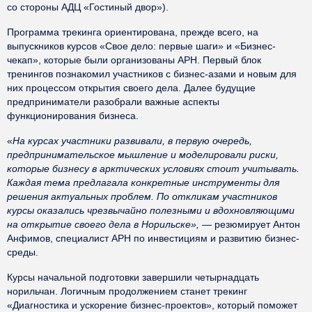
со стороны АДЦ «Гостиный двор»).
Программа трекинга ориентирована, прежде всего, на
выпускников курсов «Свое дело: первые шаги» и «Бизнес-
чекап», которые были организованы АРН. Первый блок
тренингов познакомил участников с бизнес-азами и новым для
них процессом открытия своего дела. Далее будущие
предприниматели разобрали важные аспекты
функционирования бизнеса.
«
На курсах участники развивали, в первую очередь,
предпринимательское мышление и моделировали риски,
которые бизнесу в арктических условиях стоит учитывать.
Каждая тема предлагала конкретные инструменты для
решения актуальных проблем. По откликам участников
курсы оказались чрезвычайно полезными и вдохновляющими
на открытие своего дела в Норильске», —
резюмирует Антон
Анфимов, специалист АРН по инвестициям и развитию бизнес-
среды.
Курсы начальной подготовки завершили четырнадцать
норильчан. Логичным продолжением станет трекинг
«Диагностика и ускорение бизнес-проектов», который поможет