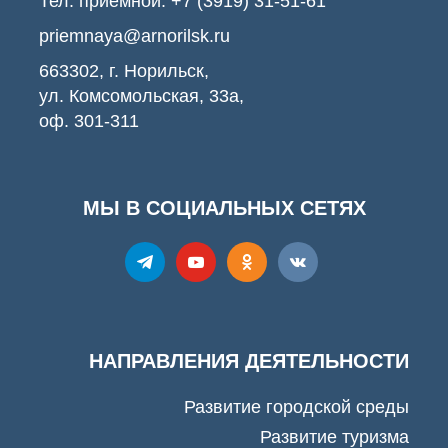
Тел. приемной:
+7 (3919) 31-51-61
priemnaya@arnorilsk.ru
663302, г. Норильск,
ул. Комсомольская, 33а,
оф. 301-311
МЫ В СОЦИАЛЬНЫХ СЕТЯХ
НАПРАВЛЕНИЯ ДЕЯТЕЛЬНОСТИ
Развитие городской среды
Развитие туризма