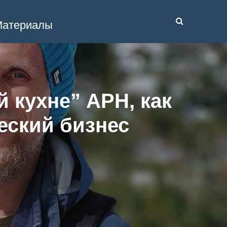
атериалы
 кухне” АРН, как
еский бизнес