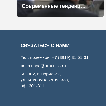
Современные тенденции развития гостиничного бизнеса обсудили в АРН
СВЯЗАТЬСЯ С НАМИ
Тел. приемной:
+7 (3919) 31-51-61
priemnaya@arnorilsk.ru
663302, г. Норильск,
ул. Комсомольская, 33а,
оф. 301-311