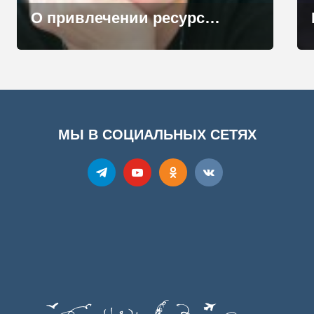
О привлечении ресурсов на реализацию социокультурных проектов поговорим на “Творческой кухне” АРН
МЫ В СОЦИАЛЬНЫХ СЕТЯХ