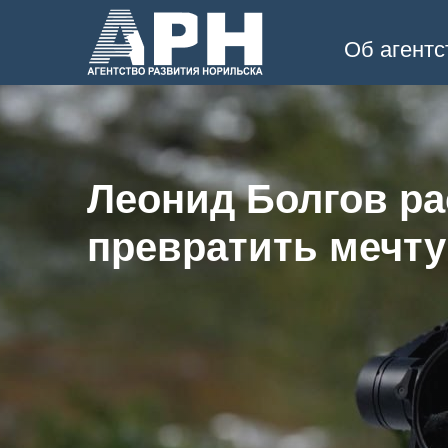
Об агентс
Леонид Болгов ра
превратить мечту