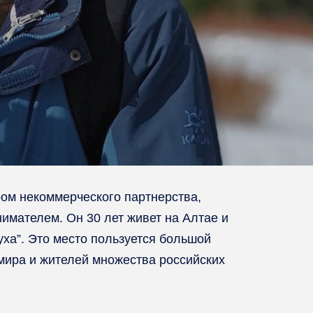
ром некоммерческого партнерства,
имателем. Он 30 лет живет на Алтае и
ха”. Это место пользуется большой
 мира и жителей множества российских