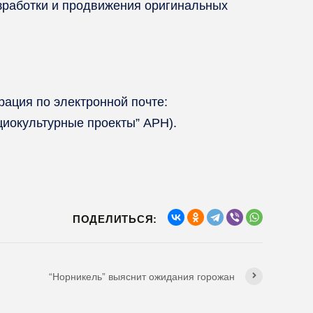
зработки и продвижения оригинальных
рация по электронной почте:
циокультурные проекты” АРН).
ПОДЕЛИТЬСЯ:
“Норникель” выяснит ожидания горожан