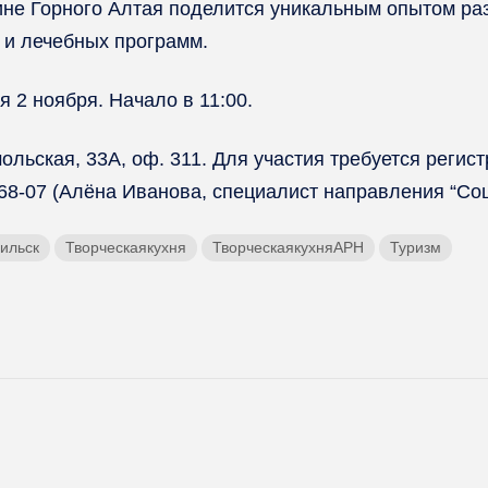
ине Горного Алтая поделится уникальным опытом ра
 и лечебных программ.
я 2 ноября. Начало в 11:00.
льская, 33А, оф. 311. Для участия требуется регист
5-68-07 (Алёна Иванова, специалист направления “Со
ильск
Творческаякухня
ТворческаякухняАРН
Туризм