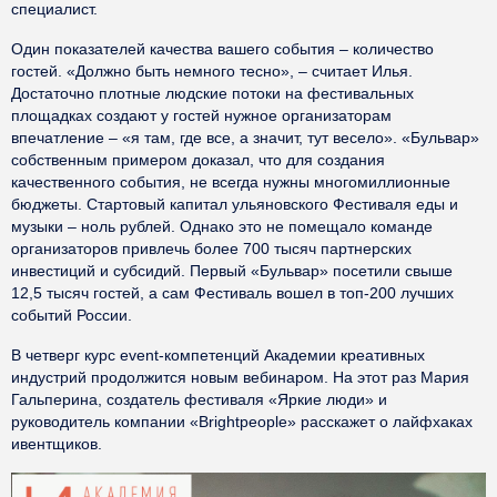
специалист.
Один показателей качества вашего события – количество
гостей. «Должно быть немного тесно», – считает Илья.
Достаточно плотные людские потоки на фестивальных
площадках создают у гостей нужное организаторам
впечатление – «я там, где все, а значит, тут весело». «Бульвар»
собственным примером доказал, что для создания
качественного события, не всегда нужны многомиллионные
бюджеты. Стартовый капитал ульяновского Фестиваля еды и
музыки – ноль рублей. Однако это не помещало команде
организаторов привлечь более 700 тысяч партнерских
инвестиций и субсидий. Первый «Бульвар» посетили свыше
12,5 тысяч гостей, а сам Фестиваль вошел в топ-200 лучших
событий России.
В четверг курс event-компетенций Академии креативных
индустрий продолжится новым вебинаром. На этот раз Мария
Гальперина, создатель фестиваля «Яркие люди» и
руководитель компании «Brightpeople» расскажет о лайфхаках
ивентщиков.