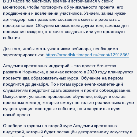
В 19 часов по местному времени встречаемся у своих
мониторов, чтобы поговорить об уникальности проекта, его
продвижении и вовлечении участников. Узнаем, зачем нужен
арт-надзор, как правильно составлять сметы и работать с
пространством. Обсудим множеством других тем, важных для
понимания каждого, кто хочет создавать или уже организует
события.
Для того, чтобы стать участником вебинара, необходимо
зарегистрироваться:
https://arnorilsk.timepad.ru/event/1291836/
Академия креативных индустрий – это проект Агентства
развития Норильска, в рамках которого в 2020 году планируется
провести два образовательных курса. Обучение на первом
продлится до декабря. По итогам курса event-компетенций
слушателям предстоит сдать экзамен и пройти собеседование.
Выпускники, успешно прошедшие обучение, войдут в состав
проектных команд, которые смогут не только реализовывать уже
существующие ежегодные события, но и запустить с нуля
новый проект.
О наборе в группы на второй курс Академии креативных
индустрий, который будет посвящён декоративному искусству и