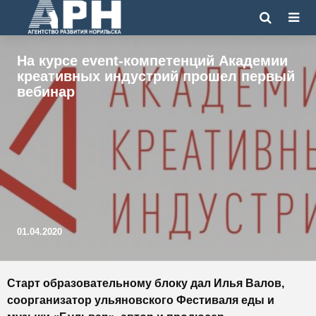
На курсе event-компетенций Академии
креативных индустрий прошел первый
вебинар
01.04.2020
Старт образовательному блоку дал Илья Валов,
соорганизатор ульяновского Фестиваля еды и