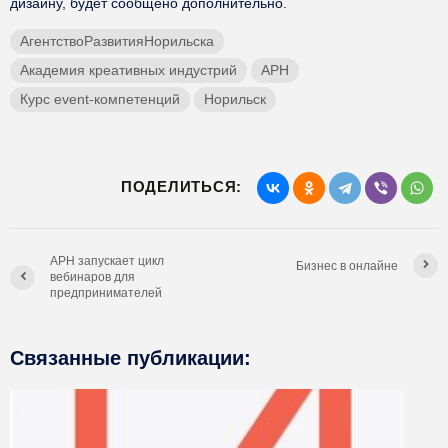
дизайну, будет сообщено дополнительно.
АгентствоРазвитияНорильска
Академия креативных индустрий
АРН
Курс event-компетенций
Норильск
ПОДЕЛИТЬСЯ:
АРН запускает цикл
Бизнес в онлайне
вебинаров для
предпринимателей
Связанные публикации: