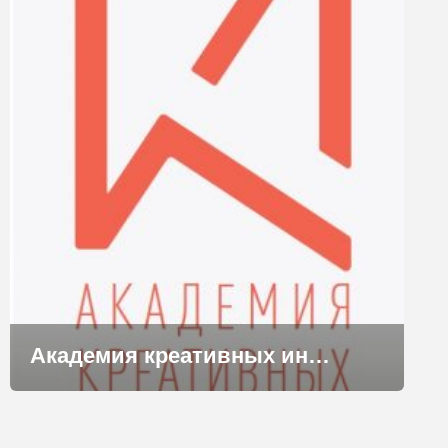
Академия креативных индустрий объявляет короткие каникулы