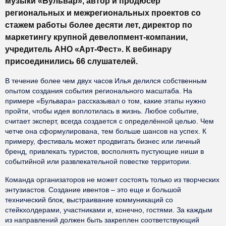
музыки «Бульвар», автор и продюсер
региональных и межрегиональных проектов со
стажем работы более десяти лет, директор по
маркетингу крупной девелопмент-компании,
учредитель АНО «Арт-Фест». К вебинару
присоединились 66 слушателей.
В течение более чем двух часов Илья делился собственным
опытом создания события регионального масштаба. На
примере «Бульвара» рассказывал о том, какие этапы нужно
пройти, чтобы идея воплотилась в жизнь. Любое событие,
считает эксперт, всегда создается с определённой целью. Чем
четче она сформулирована, тем больше шансов на успех. К
примеру, фестиваль может продвигать бизнес или личный
бренд, привлекать туристов, восполнять пустующие ниши в
событийной или развлекательной повестке территории.
Команда организаторов не может состоять только из творческих
энтузиастов. Создание ивентов – это еще и большой
технический блок, выстраивание коммуникаций со
стейкхолдерами, участниками и, конечно, гостями. За каждым
из направлений должен быть закреплен соответствующий