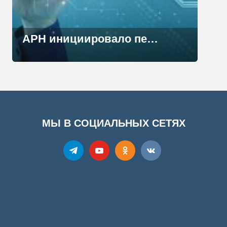
АРН инициировало первый акселератор для IT-сообщества
МЫ В СОЦИАЛЬНЫХ СЕТЯХ