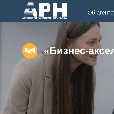
Об агентс
«Бизнес-аксе