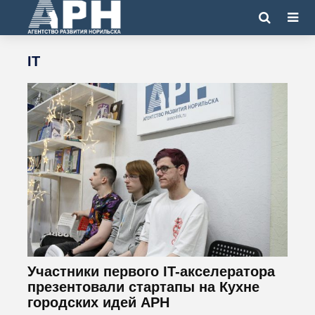
IT
Участники первого IT-акселератора
презентовали стартапы на Кухне
городских идей АРН