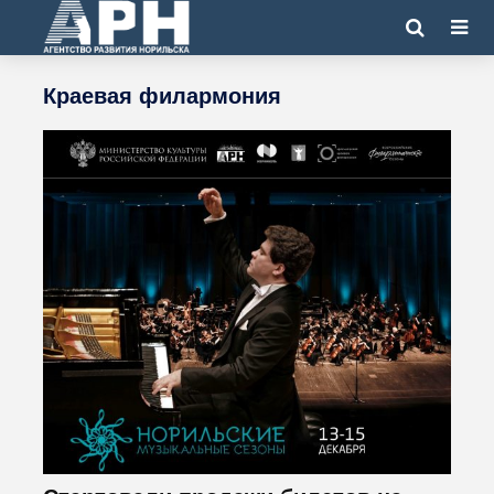
Краевая филармония