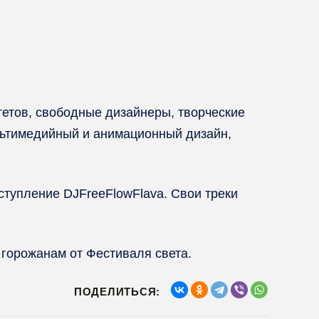
тетов, свободные дизайнеры, творческие
льтимедийный и анимационный дизайн,
ступление DJFreeFlowFlava. Свои треки
 горожанам от Фестиваля света.
ПОДЕЛИТЬСЯ: