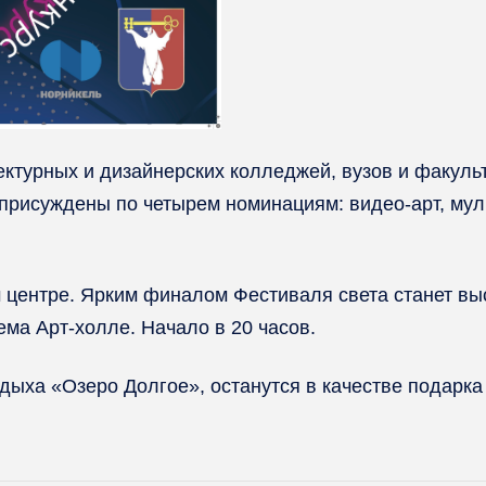
ектурных и дизайнерских колледжей, вузов и факуль
 присуждены по четырем номинациям: видео-арт, му
 центре. Ярким финалом Фестиваля света станет вы
ема Арт-холле. Начало в 20 часов.
дыха «Озеро Долгое», останутся в качестве подарка