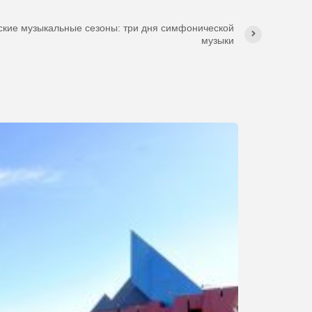
ские музыкальные сезоны: три дня симфонической
музыки