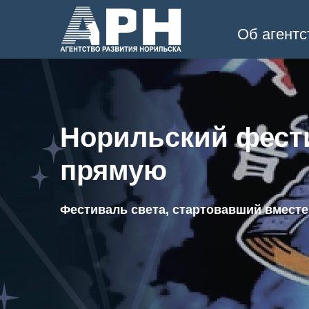
Об агентс
Норильский фест
прямую
Фестиваль света, стартовавший вместе 