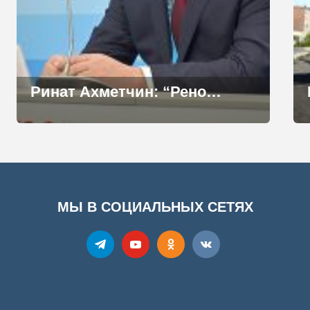
Ринат Ахметчин: “Реновация Норильска будет проходить поэтапно”
МЫ В СОЦИАЛЬНЫХ СЕТЯХ