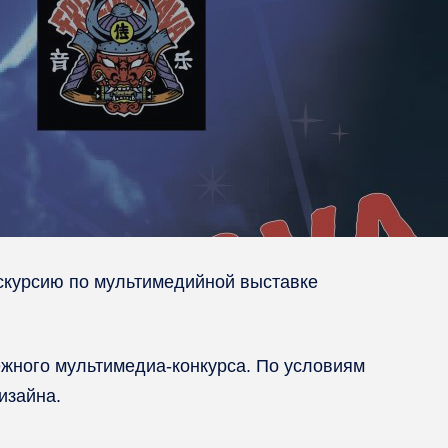
скурсию по мультимедийной выставке
ежного мультимедиа-конкурса. По условиям
изайна.