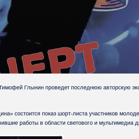
 Тимофей Глынин проведет последнюю авторскую эк
дина» состоится показ шорт-листа участников молод
вившие работы в области светового и мультимедиа д