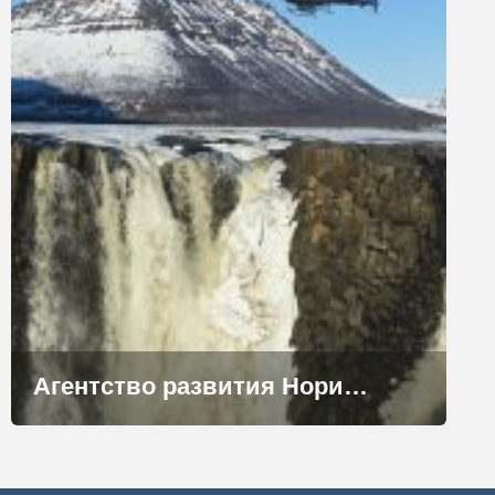
Агентство развития Норильска поможет получить статус резидента Арктической зоны