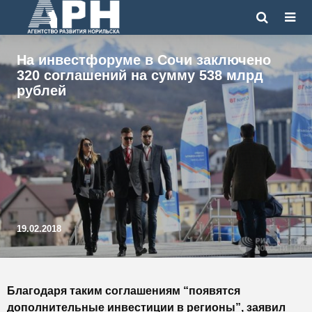
На инвестфоруме в Сочи заключено
320 соглашений на сумму 538 млрд
рублей
19.02.2018
Благодаря таким соглашениям “появятся
дополнительные инвестиции в регионы”, заявил