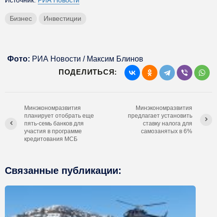
Источник:
РИА Новости
Бизнес
Инвестиции
Фото:
РИА Новости / Максим Блинов
ПОДЕЛИТЬСЯ:
Минэкономразвития
Минэкономразвития
планирует отобрать еще
предлагает установить
пять-семь банков для
ставку налога для
участия в программе
самозанятых в 6%
кредитования МСБ
Связанные публикации: