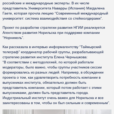
российские и международные эксперты. В их числе
представитель Университета Наварры (Испания) Магдалена
Гаете, которая прочла лекцию “Современный международный
университет: система взаимодействия со стейкхолдерами”.
Проект по разработке стратегии развития НГИИ реализуется
Агентством развития Норильска при поддержке компании
“Норникель”.
Как рассказала в интервью информагентству “Таймырский
телеграф” координатор рабочей группы, разрабатывающей
стратегию развития института Елена Чернышкова:
“В соответствии с методологией, по которой работали
модераторы, было важно, чтобы группы участников сессии
формировались из разных людей. Например, в обсуждении
проекта о том, как удовлетворить потребность компании в
выпускниках института, обязательно должен быть
представитель компании, который потом работает с этими
выпускниками, должен быть представитель города.
Индустриальный институт очень важен для Норильска и все
заинтересованы в том, чтобы он был сильным и современным”.