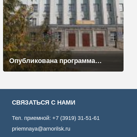
Опубликована программа Международной научно-практической конференции «Освоение Арктики: природа, город, человек»
СВЯЗАТЬСЯ С НАМИ
Тел. приемной:
+7 (3919) 31-51-61
priemnaya@arnorilsk.ru