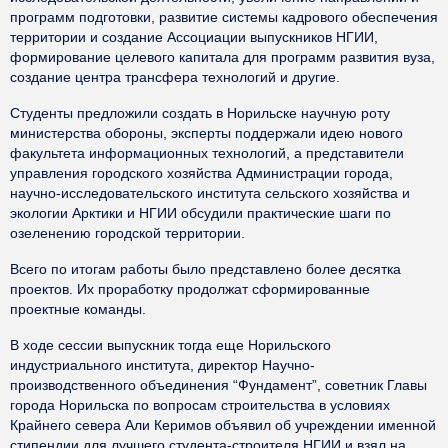
программ подготовки, развитие системы кадрового обеспечения
территории и создание Ассоциации выпускников НГИИ,
формирование целевого капитала для программ развития вуза,
создание центра трансфера технологий и другие.
Студенты предложили создать в Норильске научную роту
министерства обороны, эксперты поддержали идею нового
факультета информационных технологий, а представители
управления городского хозяйства Администрации города,
научно-исследовательского института сельского хозяйства и
экологии Арктики и НГИИ обсудили практические шаги по
озеленению городской территории.
Всего по итогам работы было представлено более десятка
проектов. Их проработку продолжат сформированные
проектные команды.
В ходе сессии выпускник тогда еще Норильского
индустриального института, директор Научно-
производственного объединения “Фундамент”, советник Главы
города Норильска по вопросам строительства в условиях
Крайнего севера Али Керимов объявил об учреждении именной
стипендии для лучшего студента-строителя НГИИ и взял на