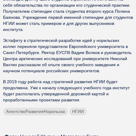
себя обязательства по организации его студенческой практики.
Получателем стипендии стала студентка второго курса Полина
Баянова. Учреждение первой именной стипендии для студентов
НГИИ может стать примером и для других выпускников
института.
Эстафету в стратегической разработке идей у норильских
коллег переняли представители Европейского университета в
Санкт-Петербурге. Ректор ЕУСПб Вадим Волков и руководитель
Центра арктических исследований при университете Николай
Вахтин рассказали об опыте своего учебного заведения и
научном потенциале российских университетов.
В 2019 году работа над стратегией развития НГИИ будет
продолжена. Уже к началу следующего учебного года институт
будет располагать утвержденной дорожной картой и
проработанными проектами развития.
АгентствоРазвитияНорильска
НГИИ