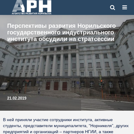
Перспективы развития Норильского
государственного индустриального
института обсудили на стратсессии
21.02.2019
В ней приняли участие сотрудники института, активные
студенты, представители муниципалитета, “Норникеля”, других
предприятий и организаций – партнеров НГИИ, а также