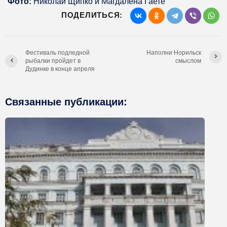
Фото:
Николай Щипко и Магдалена Гаете
ПОДЕЛИТЬСЯ:
Фестиваль подледной
Наполни Норильск
рыбалки пройдет в
смыслом
Дудинке в конце апреля
Связанные публикации: