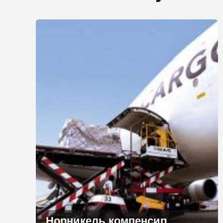
Норникель компенсирует предпринимателям затраты на грузоперевозки