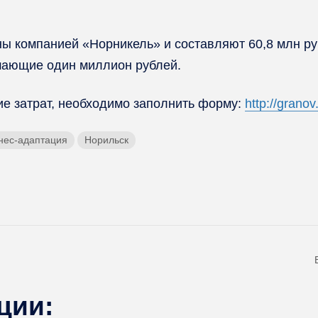
ы компанией «Норникель» и составляют 60,8 млн ру
шающие один миллион рублей.
ие затрат, необходимо заполнить форму:
http://granov
нес-адаптация
Норильск
ции: