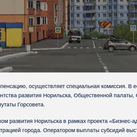
енсацию, осуществляет специальная комиссия. В ее
ентства развития Норильска, Общественной палаты
утаты Горсовета.
ом развития Норильска в рамках проекта «Бизнес-ад
рацией города. Оператором выплаты субсидий выст