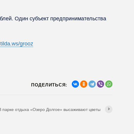
блей. Один субъект предпринимательства
.tilda.ws/grooz
ПОДЕЛИТЬСЯ:
В парке отдыха «Озеро Долгое» высаживают цветы