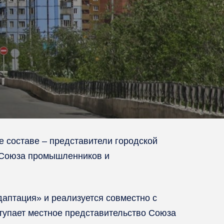
 составе – представители городской
, Союза промышленников и
аптация» и реализуется совместно с
упает местное представительство Союза