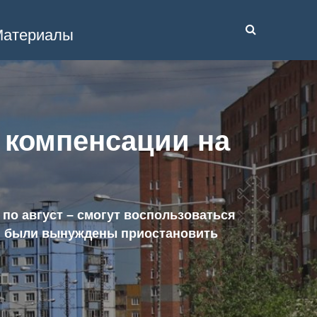
атериалы
 компенсации на
 по август – смогут воспользоваться
ая были вынуждены приостановить