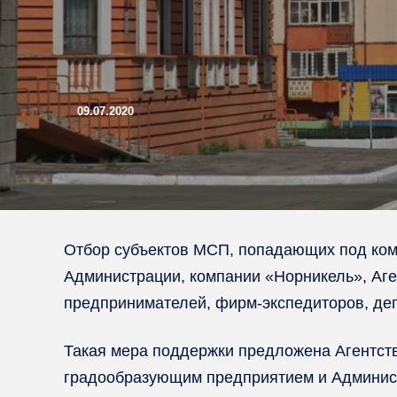
09.07.2020
Отбор субъектов МСП, попадающих под комп
Администрации, компании «Норникель», Аг
предпринимателей, фирм-экспедиторов, деп
Такая мера поддержки предложена Агентств
градообразующим предприятием и Админист