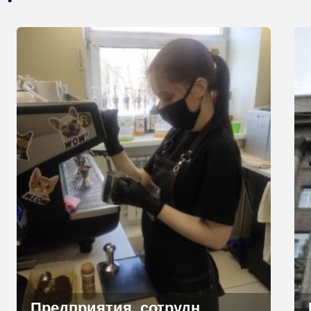
Предприятия, сотрудники которых наиболее часто контактируют с людьми, бесплатно получат средства индивидуальной защиты