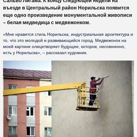
Сальво Лигама. К концу следующей недели на
въезде в Центральный район Норильска появится
еще одно произведение монументальной живописи
– белая медведица с медвежонком.
«Мне нравится стиль Норильска, индустриальная архитектура и
то, что это молодой и развивающийся город. Медвежонок на
моей картине олицетворяет будущее, которое, несомненно,
есть у Норильска», – рассказал художник.