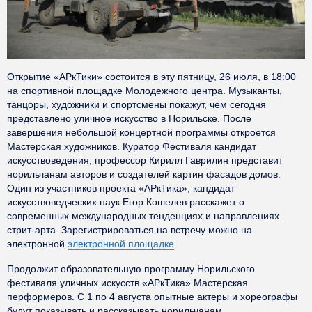
Открытие «АРкТики» состоится в эту пятницу, 26 июля, в 18:00
на спортивной площадке Молодежного центра. Музыканты,
танцоры, художники и спортсмены покажут, чем сегодня
представлено уличное искусство в Норильске. После
завершения небольшой концертной программы откроется
Мастерская художников. Куратор Фестиваля кандидат
искусствоведения, профессор Кирилл Гаврилин представит
норильчанам авторов и создателей картин фасадов домов.
Один из участников проекта «АРкТика», кандидат
искусствоведческих наук Егор Кошелев расскажет о
современных международных тенденциях и направлениях
стрит-арта. Зарегистрироваться на встречу можно на
электронной
электронной площадке
.
Продолжит образовательную программу Норильского
фестиваля уличных искусств «АРкТика» Мастерская
перформеров. С 1 по 4 августа опытные актеры и хореографы
будут показывать и рассказывать норильчанам,