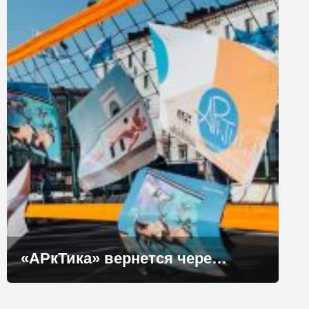
«АРкТика» вернется через год