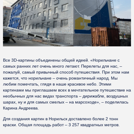
Все 3D-картины объединены общей идеей. «Норильчане с
самых ранних лет очень много летают. Перелеты для нас, –
пожалуй, самый привычный способ путешествия. При этом нам
кажется, что норильчане – очень романтичный народ. Мы
любим помечтать, глядя в наше красивое небо. Этими
картинами мы приглашаем всех в мечтательное путешествие на
необычных для нас видах транспорта – дирижабле, воздушных
шарах, ну и для самых смелых – на марсоходе», – поделилась
Карина Андреева.
Для создания картин в Норильск доставлено более 2 тонн
краски. Общая площадь работ – 3 257 квадратных метров.