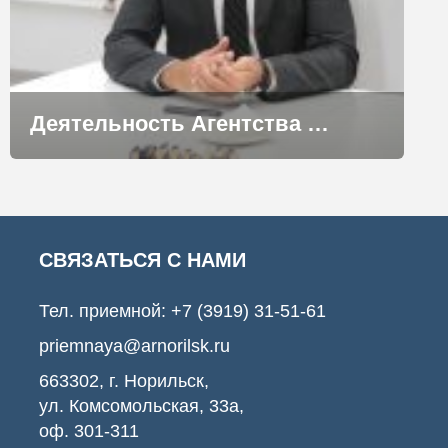
Деятельность Агентства развития Норильска получила высокую оценку сенаторов Совета Федерации
СВЯЗАТЬСЯ С НАМИ
Тел. приемной:
+7 (3919) 31-51-61
priemnaya@arnorilsk.ru
663302, г. Норильск,
ул. Комсомольская, 33а,
оф. 301-311