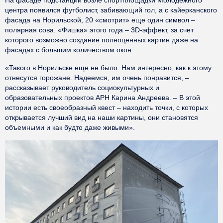
На фасаде подстанции возле спортплощадки Молодежного
центра появился футболист, забивающий гол, а с кайерканского
фасада на Норильской, 20 «смотрит» еще один символ –
полярная сова. «Фишка» этого года – 3D-эффект, за счет
которого возможно создание полноценных картин даже на
фасадах с большим количеством окон.
«Такого в Норильске еще не было. Нам интересно, как к этому
отнесутся горожане. Надеемся, им очень понравится, –
рассказывает руководитель социокультурных и
образовательных проектов АРН Карина Андреева. – В этой
истории есть своеобразный квест – находить точки, с которых
открывается лучший вид на наши картины, они становятся
объемными и как будто даже живыми».