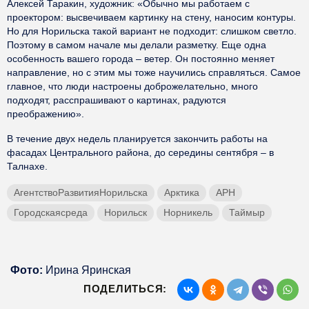
Алексей Таракин, художник: «Обычно мы работаем с
проектором: высвечиваем картинку на стену, наносим контуры.
Но для Норильска такой вариант не подходит: слишком светло.
Поэтому в самом начале мы делали разметку. Еще одна
особенность вашего города – ветер. Он постоянно меняет
направление, но с этим мы тоже научились справляться. Самое
главное, что люди настроены доброжелательно, много
подходят, расспрашивают о картинах, радуются
преображению».
В течение двух недель планируется закончить работы на
фасадах Центрального района, до середины сентября – в
Талнахе.
АгентствоРазвитияНорильска
Арктика
АРН
Городскаясреда
Норильск
Норникель
Таймыр
Фото:
Ирина Яринская
ПОДЕЛИТЬСЯ: