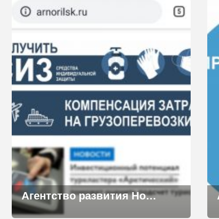
Агентство развития Норильска напоминает о мерах поддержки бизнеса