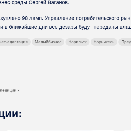
знес-среды Сергей Ваганов.
акуплено 98 ламп. Управление потребительского рын
и в ближайшие дни все дезары будут переданы вла
нес-адаптация
Малыйбизнес
Норильск
Норникель
Пред
спедиции к
ции: