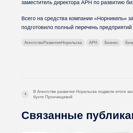
заместитель директора АРН по развитию би
Всего на средства компании «Норникель» з
подготовило полный перечень предприятий 
АгентствоРазвитияНорильска
АРН
Бизнес
Биз
В Агентстве развития Норильска подвели итоги эк
бухте Прончищевой
Связанные публика