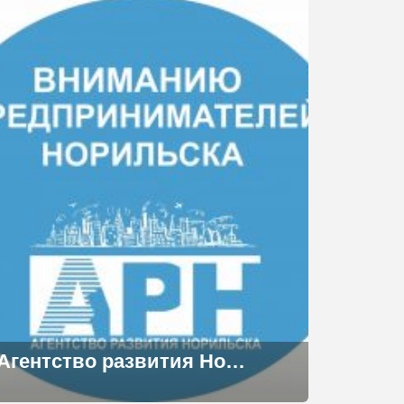
Агентство развития Норильска приглашает предпринимателей принять участие в опросе