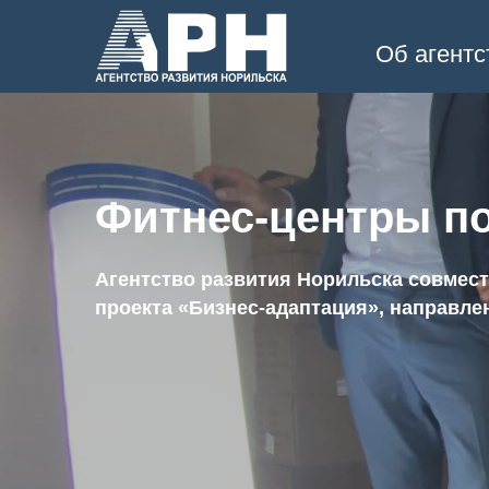
Об агентс
Фитнес-центры п
Агентство развития Норильска совмес
проекта «Бизнес-адаптация», направле