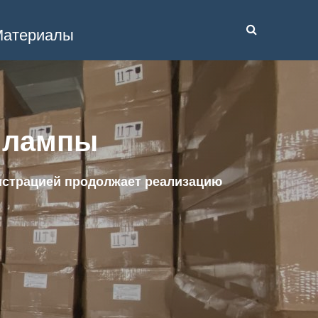
атериалы
 лампы
истрацией продолжает реализацию