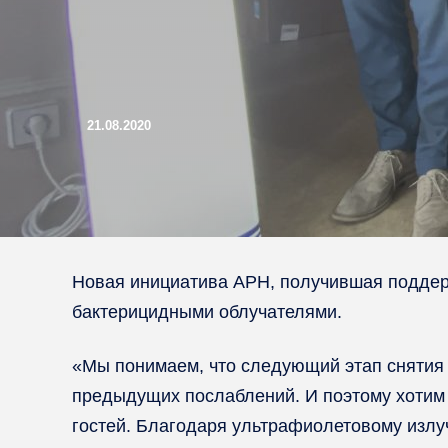
21.08.2020
Новая инициатива АРН, получившая поддер
бактерицидными облучателями.
«Мы понимаем, что следующий этап снятия 
предыдущих послаблений. И поэтому хотим 
гостей. Благодаря ультрафиолетовому излу