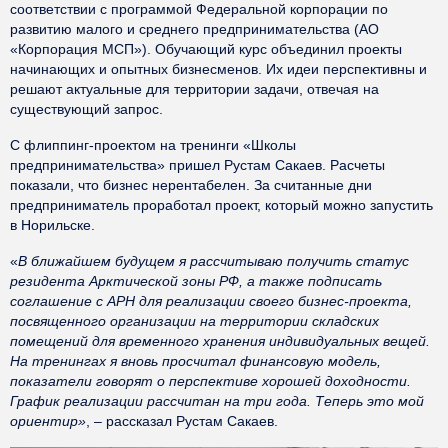
соответствии с программой Федеральной корпорации по
развитию малого и среднего предпринимательства (АО
«Корпорация МСП»). Обучающий курс объединил проекты
начинающих и опытных бизнесменов. Их идеи перспективны и
решают актуальные для территории задачи, отвечая на
существующий запрос.
С флиппинг-проектом на тренинги «Школы
предпринимательства» пришел Рустам Сакаев. Расчеты
показали, что бизнес нерентабелен. За считанные дни
предприниматель проработал проект, который можно запустить
в Норильске.
«
В ближайшем будущем я рассчитываю получить статус
резидента Арктической зоны РФ, а также подписать
соглашение с АРН для реализации своего бизнес-проекта,
посвященного организации на территории складских
помещений для временного хранения индивидуальных вещей.
На тренингах я вновь просчитал финансовую модель,
показатели говорят о перспективе хорошей доходности.
График реализации рассчитан на три года. Теперь это мой
ориентир»
, – рассказал Рустам Сакаев.