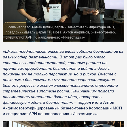
Слева направо: Роман Кулян, первый заместитель директора АРН,
предприниматель Дарья Табакова, Антон Анфимов, бизнес-тренер,
специалист АРН по направлению «Инвестиции»
«
Школа предпринимательства вновь собрала бизнесменов из
разных сфер деятельности. В этот раз было много
креативных предпринимателей, которые решили на
тренингах проработать бизнес-план и войти в дело с
пониманием не только перспектив, но и рисков. Вместе с
опытными бизнесменами мы проанализировали текущие
бизнес-процессы и экономические показатели, определили
стратегические гипотезы роста. Начинающим помогли
рассмотреть потенциал бизнес-идеи, построить
финансовую модель и бизнес-план», –
подвел итоги Антон
Анфимовсертифицированный бизнес-тренер Корпорации МСП
и специалист АРН по направлению «Инвестиции».