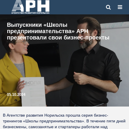
Выпускники «Школы
предпринимательства» АРН
презентовали свои бизнес-проекты
05.10.2024
В Агентстве развития Норильска прошла серия бизнес-
тренингов «Школы предпринимательства». В течение пяти дней
бизнесмены, самозанятые и стартаперы работали над