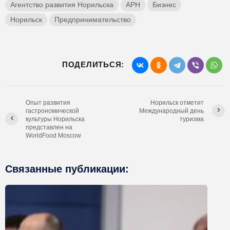
Агентство развития Норильска
АРН
Бизнес
Норильск
Предпринимательство
ПОДЕЛИТЬСЯ:
Опыт развития
Норильск отметит
гастрономической
Международный день
культуры Норильска
туризма
представлен на
WorldFood Moscow
Связанные публикации: