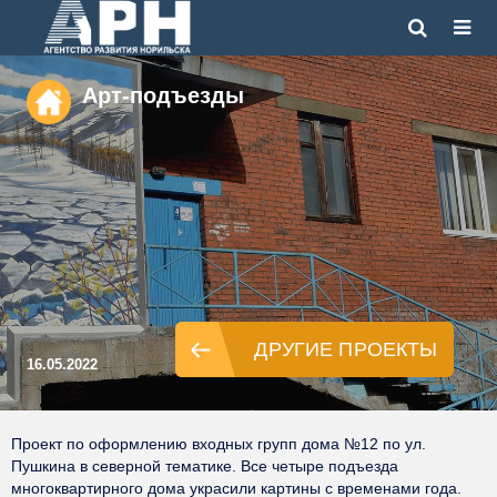
Арт-подъезды
ДРУГИЕ ПРОЕКТЫ
16.05.2022
Проект по оформлению входных групп дома №12 по ул.
Пушкина в северной тематике. Все четыре подъезда
многоквартирного дома украсили картины с временами года.