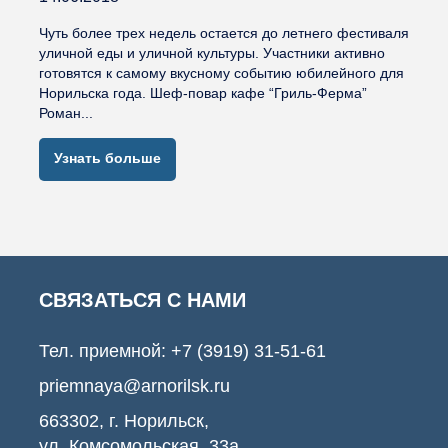
Чуть более трех недель остается до летнего фестиваля
уличной еды и уличной культуры. Участники активно
готовятся к самому вкусному событию юбилейного для
Норильска года. Шеф-повар кафе “Гриль-Ферма”
Роман...
Узнать больше
СВЯЗАТЬСЯ С НАМИ
Тел. приемной:
+7 (3919) 31-51-61
priemnaya@arnorilsk.ru
663302, г. Норильск,
ул. Комсомольская, 33а,