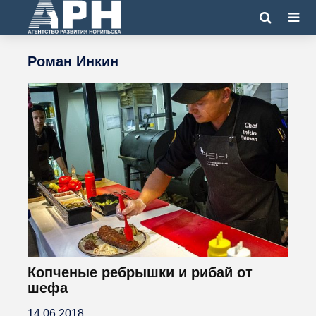
Роман Инкин
Копченые ребрышки и рибай от
шефа
14.06.2018