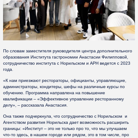
По словам заместителя руководителя центра дополнительного
образования Института гастрономии Анастасии Филипповой,
сотрудничество института с Норильском и АРН ведется с 2023
года.
«К нам приезжают рестораторы, официанты, управляющие,
администраторы, кондитеры, шефы на различные курсы по
обучению. Программа направлена на повышение
квалификации – «Эффективное управление ресторанному
делу», – рассказала Анастасия.
Она также подчеркнула, что сотрудничество с Норильском и
Агентством развития Норильска дает возможность расширить
границы: «Институт – это не только про то, что мы улучшаем
что-то здесь, в нашем городе или рядом, это в том числе, про