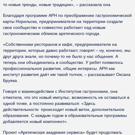
то новые тренды, новые традиции», – рассказала она.
Благодаря программе АРН по преображению гастрономической
карты Норильска, предприниматели на территории создали
свое сообщество и совместно работают над новым
гастрономическим обликом арктического города.
«Собственники ресторанов и кафе, предприниматели на
территории, которые давно работают, говорят – ну, конечно, мы
друг друга знали, но почему-то не было у нас общения. А
теперь они объединились в сообщество. У ребят появилось
профессиональное развитие, общие интересы. АРН как
институт развития даёт им такой толчок, – рассказывает Оксана
Бруяка.
Говоря о взаимодействии с Институтом гастрономии, она
отметила, что это новый импульс, возможность не оставаться в
одной точке, а постоянно развиваться: «Здесь
действительности происходит новый виток, дополнительное
образование. С каждым годом в образовательные программы
добавляется новый компонент».
Проект «Арктическая академия сервиса» будет продолжать