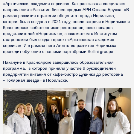
«Арктическая академия сервиса». Как рассказала специалист
направления «Развитие бизнес-среды» АРН Оксана Бруяка: «В
рамках развития стратегии общепита города Норильска,
которая была создана в 2021 году, после встречи в Норильске и
Красноярске собственников ресторанов, шеф-поваров,
представителей «Норникеля», знакомством с Институтом
гастрономии был создан проект «Арктическая академия
сервиса». И в рамках него Агентство развития Норильска
проводит обучение с нашими партнёрами Bellini group».
Накануне в Красноярске завершилась образовательная
программа, в которой приняли участие 9 руководителей
предприятий питания от кафе-бистро Дудинки до ресторана
«Полярная звезда» в Норильске.