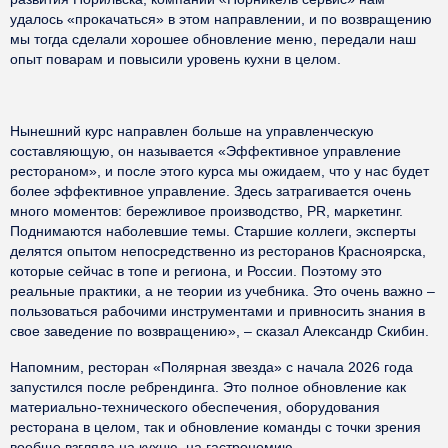
удалось «прокачаться» в этом направлении, и по возвращению
мы тогда сделали хорошее обновление меню, передали наш
опыт поварам и повысили уровень кухни в целом.
Нынешний курс направлен больше на управленческую
составляющую, он называется «Эффективное управление
рестораном», и после этого курса мы ожидаем, что у нас будет
более эффективное управление. Здесь затрагивается очень
много моментов: бережливое производство, PR, маркетинг.
Поднимаются наболевшие темы. Cтаршие коллеги, эксперты
делятся опытом непосредственно из ресторанов Красноярска,
которые сейчас в топе и региона, и России. Поэтому это
реальные практики, а не теории из учебника. Это очень важно –
пользоваться рабочими инструментами и привносить знания в
свое заведение по возвращению», – сказал Александр Скибин.
Напомним, ресторан «Полярная звезда» с начала 2026 года
запустился после ребрендинга. Это полное обновление как
материально-технического обеспечения, оборудования
ресторана в целом, так и обновление команды с точки зрения
вообще взгляда на кухню, на гастрономию.