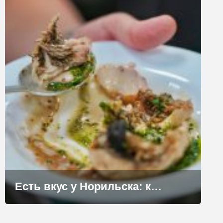
Есть вкус у Норильска: как переосмысляют гастрономию северного города