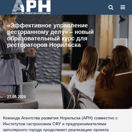
«Эффективное управление
ресторанному делу» – новый
образовательный курс для
рестораторов Норильска
27.05.2026
Команда Агентства развития Норильска (АРН) совместно с
Институтом гастрономии СФУ и предпринимателями
заполярного города продолжают реализацию проекта