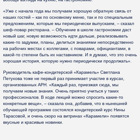
«Уже с начала года мы получаем хорошую обратную связь от
наших гостей – как по основному меню, так и по специальным
предложениям, которые мы периодически выпускаем, – сказал
шеф-повар ресторана. – Обучение в школе гастрономии даст
новый шаг, новую возможность идти дальше, реализовывать
какие-то задумки, планы, делиться знаниями непосредственно
на рабочих местах с коллегами, с поварами, официантами, в
какой-то степени быть их наставником. И я думаю, что это очень
хорошая история, которую нужно периодически продолжать».
Руководитель кафе-кондитерской «Карамель» Светлана
Петухова тоже не первый раз принимает участие в курсах,
организованных АРН. «Каждый раз, приезжая сюда, мы
получаем новые знания. Очень приятно учиться у таких
профессионалов. В ходе лекций можно спросить какие-то
конкретные вещи», – сказала она, добавив, что в нынешней
обучающей программе состоялся кондитерский курс Нины
Тарасовой, и очень скоро на витринах «Карамели» появятся
вкусные и красивые новинки.