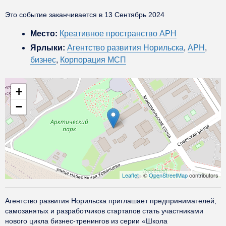
Это событие заканчивается в 13 Сентябрь 2024
Место:
Креативное пространство АРН
Ярлыки:
Агентство развития Норильска
,
АРН
,
бизнес
,
Корпорация МСП
+
−
Leaflet
| ©
OpenStreetMap
contributors
Агентство развития Норильска приглашает предпринимателей,
самозанятых и разработчиков стартапов стать участниками
нового цикла бизнес-тренингов из серии «Школа