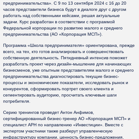
предпринимательства». С 9 по 13 сентября 2024 с 16 до 20
часов представители бизнеса будут в диалоге друг с другом
работать над собственными кейсами, решая актуальные
задачи. Курс разработан в соответствии с программой
Федеральной корпорации по развитию малого и среднего
предпринимательства (АО «Корпорация МСП»).
Программа «Школа предпринимателя» ориентирована, прежде
всего, на тех, кто готов анализировать и совершенствовать
собственную деятельность. Пятидневный интенсив поможет
разработать проект через дизайн-мышление для начинающих
бизнесменов, уже опытным представителям малого и среднего
предпринимательства диагностировать текущие бизнес-
процессы и экономические показатели, исследовать рынок и
конкурентов, сформировать портрет своего клиента и
сегментировать аудиторию, просчитать ключевые шаги
потребителя.
Серию тренингов проведет Антон Анфимов,
сертифицированный бизнес-тренер АО «Корпорация МСП» и
специалист АРН по направлению «Инвестиции». Вместе с
экспертом участники также разберут управленческую
инфраструктуру компании, ценность бизнес-предложения,