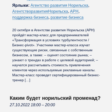
Ярлыки:
Агентство развития Норильска
,
АгентстворазвитияНорильска
,
АРН
,
поддержка бизнеса
,
развитие бизнеса
20 октября в Агентстве развития Норильска (АРН)
пройдёт мастер-класс для предпринимателей
«Трансформация в условиях турбулентности /
Бизнес-pivot». Участники мастер-класса изучат
существующие риски, связанные с собственным
бизнесом, а также: – оценят состояние рынка; –
узнают о трендах в работе с целевой аудиторией; –
научатся рассчитывать стоимость привлечения
клиентов через используемые рекламные каналы.
Мастер-класс проведет сертифицированный бизнес-
тренер […]
Каким будет норильский променад?
27.10.2022 18:00
–
20:00