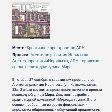
Место:
Креативное пространство АРН
Ярлыки:
Агентство развития Норильска
,
АгентстворазвитияНорильска
,
АРН
,
городская
среда
,
пешеходная улица Мира
В четверг, 27 октября, в креативном пространстве
Агентства развития Норильска (ул. Комсомольская,
33а, 2 этаж) состоится презентация эскизного проекта
пешеходной улицы Мира. Документ разработан
архитектурной компанией «Мириада групп». В его
основе – собранные во время февральских и
апрельских общественных обсуждений предложения