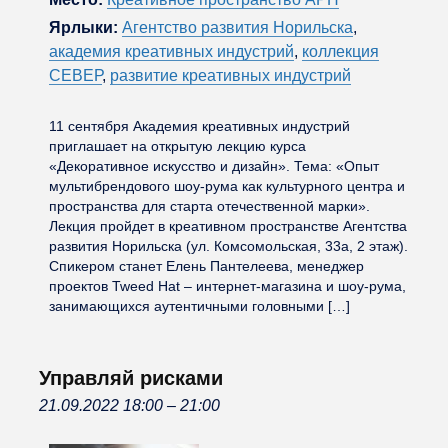
Ярлыки:
Агентство развития Норильска
,
академия креативных индустрий
,
коллекция
СЕВЕР
,
развитие креативных индустрий
11 сентября Академия креативных индустрий
приглашает на открытую лекцию курса
«Декоративное искусство и дизайн». Тема: «Опыт
мультибрендового шоу-рума как культурного центра и
пространства для старта отечественной марки».
Лекция пройдет в креативном пространстве Агентства
развития Норильска (ул. Комсомольская, 33а, 2 этаж).
Спикером станет Елень Пантелеева, менеджер
проектов Tweed Hat – интернет-магазина и шоу-рума,
занимающихся аутентичными головными […]
Управляй рисками
21.09.2022 18:00
–
21:00