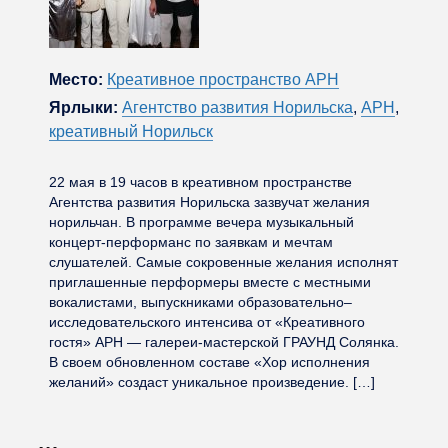
Место:
Креативное пространство АРН
Ярлыки:
Агентство развития Норильска
,
АРН
,
креативный Норильск
22 мая в 19 часов в креативном пространстве
Агентства развития Норильска зазвучат желания
норильчан. В программе вечера музыкальный
концерт-перформанс по заявкам и мечтам
слушателей. Самые сокровенные желания исполнят
приглашенные перформеры вместе с местными
вокалистами, выпускниками образовательно–
исследовательского интенсива от «Креативного
гостя» АРН — галереи-мастерской ГРАУНД Солянка.
В своем обновленном составе «Хор исполнения
желаний» создаст уникальное произведение. […]