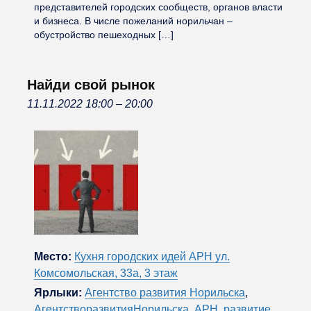
представителей городских сообществ, органов власти
и бизнеса. В числе пожеланий норильчан –
обустройство пешеходных […]
Найди свой рынок
11.11.2022 18:00
–
20:00
Место:
Кухня городских идей АРН ул.
Комсомольская, 33а, 3 этаж
Ярлыки:
Агентство развития Норильска
,
АгентстворазвитияНорильска
,
АРН
,
развитие