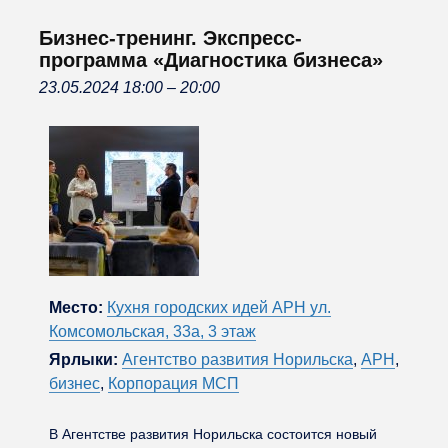
Бизнес-тренинг. Экспресс-
программа «Диагностика бизнеса»
23.05.2024 18:00
–
20:00
Место:
Кухня городских идей АРН ул.
Комсомольская, 33а, 3 этаж
Ярлыки:
Агентство развития Норильска
,
АРН
,
бизнес
,
Корпорация МСП
В Агентстве развития Норильска состоится новый