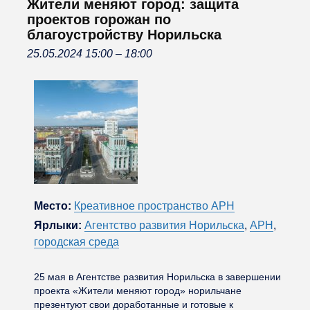
Жители меняют город: защита
проектов горожан по
благоустройству Норильска
25.05.2024 15:00
–
18:00
Место:
Креативное пространство АРН
Ярлыки:
Агентство развития Норильска
,
АРН
,
городская среда
25 мая в Агентстве развития Норильска в завершении
проекта «Жители меняют город» норильчане
презентуют свои доработанные и готовые к