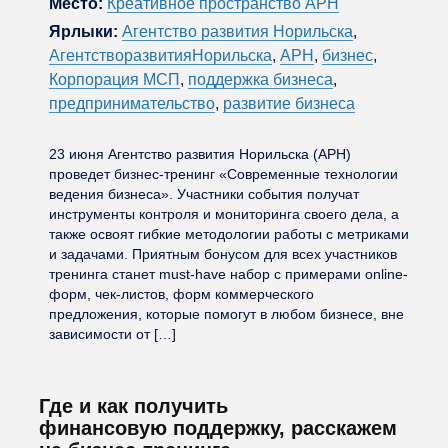
Место:
Креативное пространство АРН
Ярлыки:
Агентство развития Норильска
,
АгентстворазвитияНорильска
,
АРН
,
бизнес
,
Корпорация МСП
,
поддержка бизнеса
,
предпринимательство
,
развитие бизнеса
23 июня Агентство развития Норильска (АРН)
проведет бизнес-тренинг «Современные технологии
ведения бизнеса». Участники события получат
инструменты контроля и мониторинга своего дела, а
также освоят гибкие методологии работы с метриками
и задачами. Приятным бонусом для всех участников
тренинга станет must-have набор с примерами online-
форм, чек-листов, форм коммерческого
предложения, которые помогут в любом бизнесе, вне
зависимости от […]
Где и как получить
финансовую поддержку, расскажем