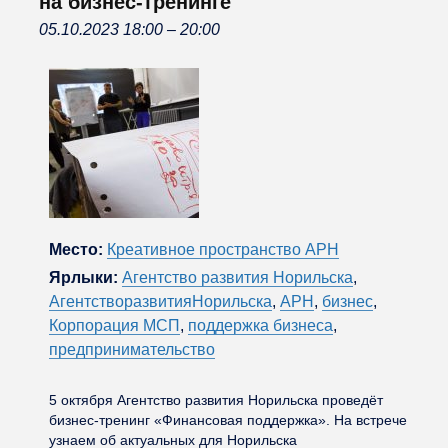
на бизнес-тренинге
05.10.2023 18:00
–
20:00
Место:
Креативное пространство АРН
Ярлыки:
Агентство развития Норильска
,
АгентстворазвитияНорильска
,
АРН
,
бизнес
,
Корпорация МСП
,
поддержка бизнеса
,
предпринимательство
5 октября Агентство развития Норильска проведёт
бизнес-тренинг «Финансовая поддержка». На встрече
узнаем об актуальных для Норильска