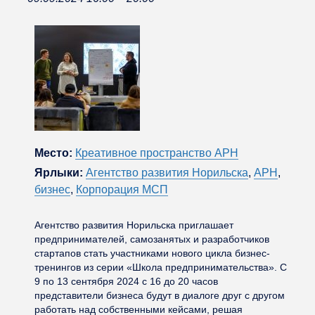
Место:
Креативное пространство АРН
Ярлыки:
Агентство развития Норильска
,
АРН
,
бизнес
,
Корпорация МСП
Агентство развития Норильска приглашает
предпринимателей, самозанятых и разработчиков
стартапов стать участниками нового цикла бизнес-
тренингов из серии «Школа предпринимательства». С
9 по 13 сентября 2024 с 16 до 20 часов
представители бизнеса будут в диалоге друг с другом
работать над собственными кейсами, решая