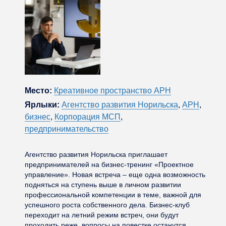
Место:
Креативное пространство АРН
Ярлыки:
Агентство развития Норильска
,
АРН
,
бизнес
,
Корпорация МСП
,
предпринимательство
Агентство развития Норильска приглашает
предпринимателей на бизнес-тренинг «Проектное
управление». Новая встреча – еще одна возможность
подняться на ступень выше в личном развитии
профессиональной компетенции в теме, важной для
успешного роста собственного дела. Бизнес-клуб
переходит на летний режим встреч, они будут
проходить реже, вопросы на повестке останутся