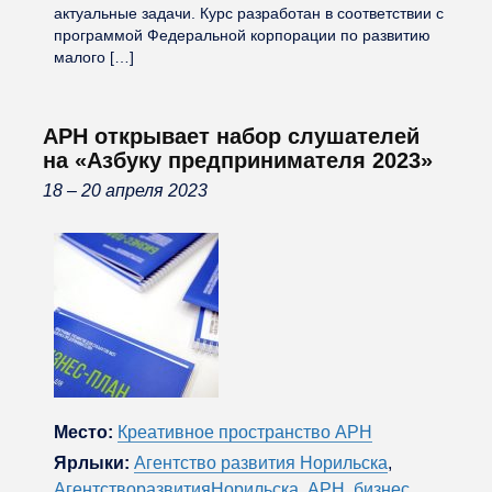
актуальные задачи. Курс разработан в соответствии с
программой Федеральной корпорации по развитию
малого […]
АРН открывает набор слушателей
на «Азбуку предпринимателя 2023»
18 – 20 апреля 2023
Место:
Креативное пространство АРН
Ярлыки:
Агентство развития Норильска
,
АгентстворазвитияНорильска
,
АРН
,
бизнес
,