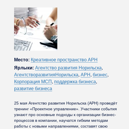
Место:
Креативное пространство АРН
Ярлыки:
Агентство развития Норильска
,
АгентстворазвитияНорильска
,
АРН
,
бизнес
,
Корпорация МСП
,
поддержка бизнеса
,
развитие бизнеса
25 мая Агентство развития Норильска (АРН) проведёт
тренинг «Проектное управление». Участники события
узнают про основные подходы к организации бизнес-
процессов в компании, научатся гибким методам
работы с новыми направлениями, составят свою