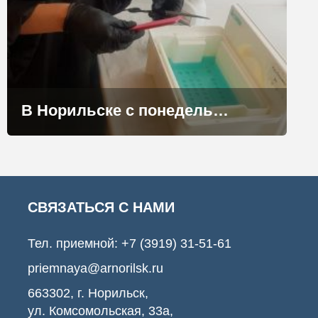
В Норильске с понедельника открываются салоны красоты
СВЯЗАТЬСЯ С НАМИ
Тел. приемной:
+7 (3919) 31-51-61
priemnaya@arnorilsk.ru
663302, г. Норильск,
ул. Комсомольская, 33а,