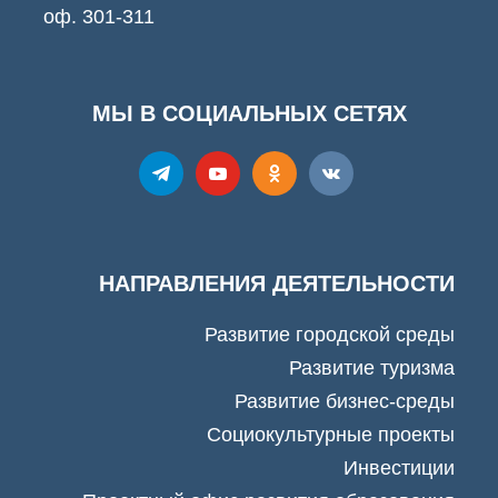
оф. 301-311
МЫ В СОЦИАЛЬНЫХ СЕТЯХ
НАПРАВЛЕНИЯ ДЕЯТЕЛЬНОСТИ
Развитие городской среды
Развитие туризма
Развитие бизнес-среды
Социокультурные проекты
Инвестиции