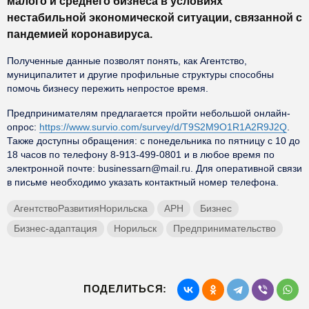
малого и среднего бизнеса в условиях
нестабильной экономической ситуации, связанной с
пандемией коронавируса.
Полученные данные позволят понять, как Агентство,
муниципалитет и другие профильные структуры способны
помочь бизнесу пережить непростое время.
Предпринимателям предлагается пройти небольшой онлайн-
опрос:
https://www.survio.com/survey/d/T9S2M9O1R1A2R9J2Q
.
Также доступны обращения: с понедельника по пятницу с 10 до
18 часов по телефону 8-913-499-0801 и в любое время по
электронной почте: businessarn@mail.ru. Для оперативной связи
в письме необходимо указать контактный номер телефона.
АгентствоРазвитияНорильска
АРН
Бизнес
Бизнес-адаптация
Норильск
Предпринимательство
ПОДЕЛИТЬСЯ: