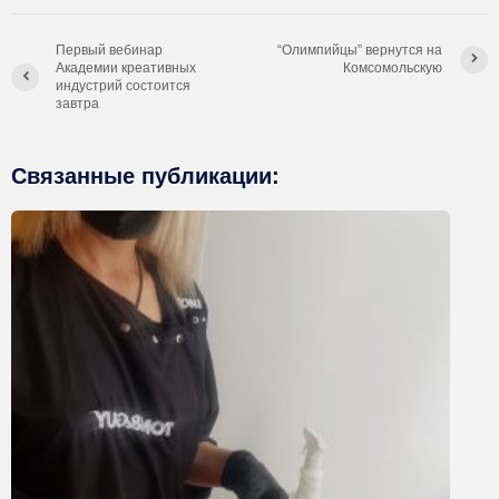
Первый вебинар
“Олимпийцы” вернутся на
Академии креативных
Комсомольскую
индустрий состоится
завтра
Связанные публикации: