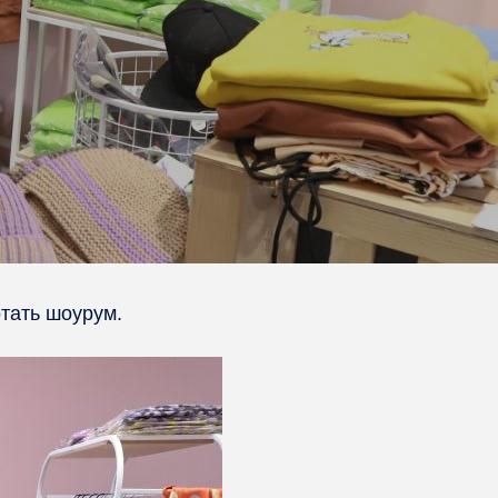
отать шоурум.