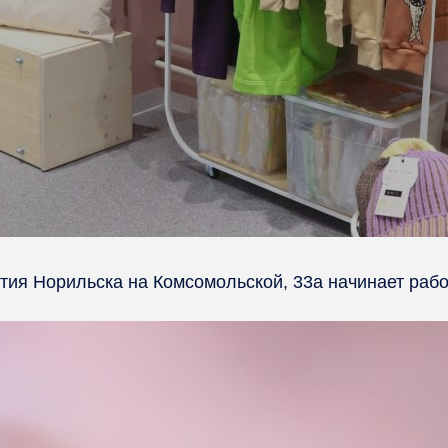
тия Норильска на Комсомольской, 33а начинает раб