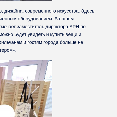
, дизайна, современного искусства. Здесь
еменным оборудованием. В нашем
тмечает заместитель директора АРН по
ожно будет увидеть и купить вещи и
ильчанам и гостям города больше не
тером».