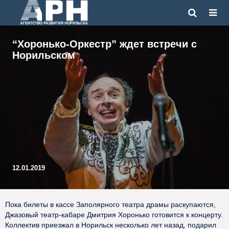
“Хоронько-Оркестр” ждет встречи с
Норильском
12.01.2019
Пока билеты в кассе Заполярного театра драмы раскупаются,
Джазовый театр-кабаре Дмитрия Хоронько готовится к концерту.
Коллектив приезжал в Норильск несколько лет назад, подарил