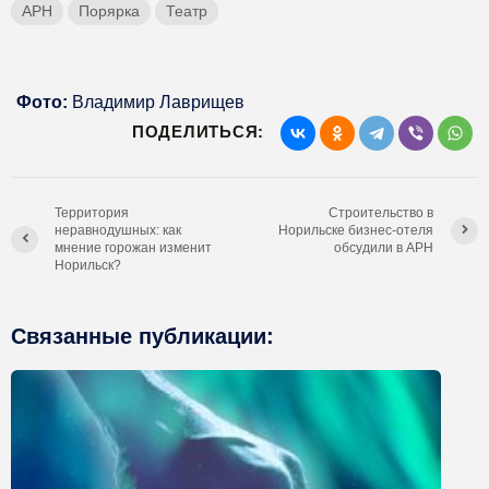
АРН
Порярка
Театр
Фото:
Владимир Лаврищев
ПОДЕЛИТЬСЯ:
Территория
Строительство в
неравнодушных: как
Норильске бизнес-отеля
мнение горожан изменит
обсудили в АРН
Норильск?
Связанные публикации: