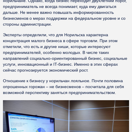
норильчане. Однако, когда бизнес переходит двухлетний порог,
предприниматель не всегда понимает, куда ему двигаться
дальше. Не менее важно повышать информированность
бизнесменов о мерах поддержки на федеральном уровне и со
стороны администрации.
Эксперты определили, что для Норильска характерна
концентрация малого бизнеса в сфере торговли. При этом
отметили, что есть и другие ниши, которые интересуют
предпринимателей, особенно молодых. В числе таких
направлений социально-ориентированный бизнес, социальные
услуги, инновационный и IT-бизнес. Именно в этих сферах
сейчас прогнозируется экономический рост.
Отношение к бизнесу у норильчан лояльное. Почти половина
опрошенных горожан – не бизнесменов – посчитала для себя
возможной перспективу заняться предпринимательством.