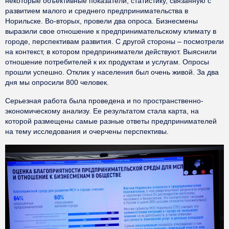
некоторые объективные показатели, статистику, связанную с
развитием малого и среднего предпринимательства в
Норильске. Во-вторых, провели два опроса. Бизнесмены
выразили свое отношение к предпринимательскому климату в
городе, перспективам развития. С другой стороны – посмотрели
на контекст, в котором предприниматели действуют. Выяснили
отношение потребителей к их продуктам и услугам. Опросы
прошли успешно. Отклик у населения был очень живой. За два
дня мы опросили 800 человек.
Серьезная работа была проведена и по пространственно-
экономическому анализу. Ее результатом стала карта, на
которой размещены самые разные ответы предпринимателей
на тему исследования и очерчены перспективы.