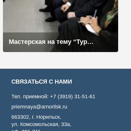
Мастерская на тему “Туристический кластер: вопросы и проблемы стратегического планирования” прошла в АРН
СВЯЗАТЬСЯ С НАМИ
Тел. приемной:
+7 (3919) 31-51-61
priemnaya@arnorilsk.ru
663302, г. Норильск,
ул. Комсомольская, 33а,