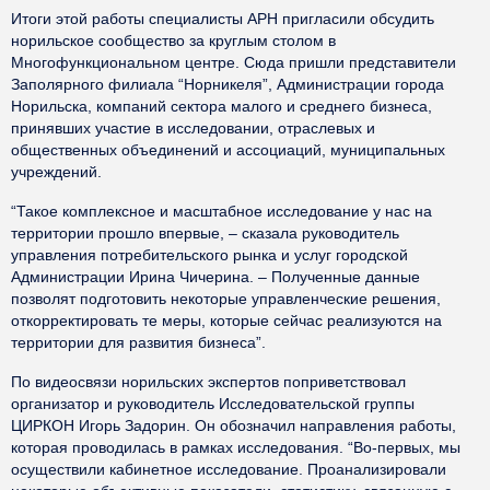
Итоги этой работы специалисты АРН пригласили обсудить
норильское сообщество за круглым столом в
Многофункциональном центре. Сюда пришли представители
Заполярного филиала “Норникеля”, Администрации города
Норильска, компаний сектора малого и среднего бизнеса,
принявших участие в исследовании, отраслевых и
общественных объединений и ассоциаций, муниципальных
учреждений.
“Такое комплексное и масштабное исследование у нас на
территории прошло впервые, – сказала руководитель
управления потребительского рынка и услуг городской
Администрации Ирина Чичерина. – Полученные данные
позволят подготовить некоторые управленческие решения,
откорректировать те меры, которые сейчас реализуются на
территории для развития бизнеса”.
По видеосвязи норильских экспертов поприветствовал
организатор и руководитель Исследовательской группы
ЦИРКОН Игорь Задорин. Он обозначил направления работы,
которая проводилась в рамках исследования. “Во-первых, мы
осуществили кабинетное исследование. Проанализировали