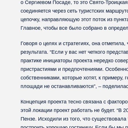
о Сергиевом Посаде, то это Свято-Троицкая
соединяется через сеть туристских маршрут
цепочку, направляющую этот поток из пункта
Главное, чтобы все было собрано в опреде
Говоря о целях и стратегиях, она отметила
результата. “Если у вас нет четкого предста
практике инициаторы проекта нередко сове
пристрастиями и предпочтениями. Особенно 
собственниками, которые хотят, к примеру, 
площади не останавливаются”, – поделилас
Концепция проекта тесно связана с факторо
этой локации проект работать не будет. “В 
Пензе. Исходили из того, что существовала
построить хорошую гостиницу. Если бы мы п