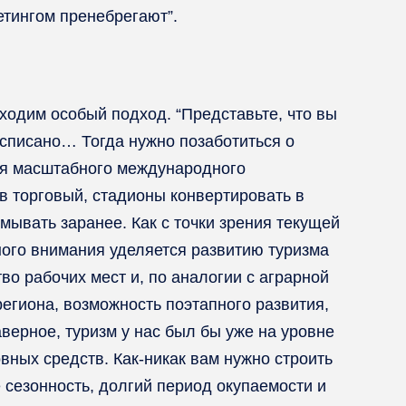
етингом пренебрегают”.
ходим особый подход. “Представьте, что вы
асписано… Тогда нужно позаботиться о
ия масштабного международного
в торговый, стадионы конвертировать в
мывать заранее. Как с точки зрения текущей
много внимания уделяется развитию туризма
тво рабочих мест и, по аналогии с аграрной
егиона, возможность поэтапного развития,
верное, туризм у нас был бы уже на уровне
вных средств. Как-никак вам нужно строить
 сезонность, долгий период окупаемости и