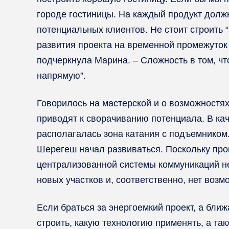
городе гостиницы. На каждый продукт долж
потенциальных клиентов. Не стоит строить “
развития проекта на временной промежуток в
подчеркнула Марина. – Сложность в том, чт
напрямую”.
Говорилось на мастерской и о возможностях
приводят к сворачиванию потенциала. В ка
располагалась зона катания с подъемником.
Шерегеш начал развиваться. Поскольку проц
централизованной системы коммуникаций не 
новых участков и, соответственно, нет возм
Если браться за энергоемкий проект, а бли
строить, какую технологию применять, а та