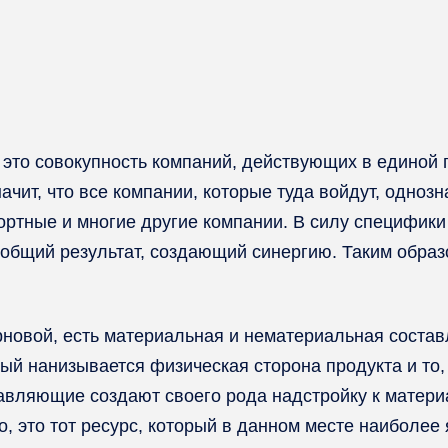
 это совокупность компаний, действующих в единой г
начит, что все компании, которые туда войдут, одноз
ортные и многие другие компании. В силу специфики
 общий результат, создающий синергию. Таким образ
новой, есть материальная и нематериальная соста
ый нанизывается физическая сторона продукта и то, 
авляющие создают своего рода надстройку к материа
о, это тот ресурс, который в данном месте наиболее