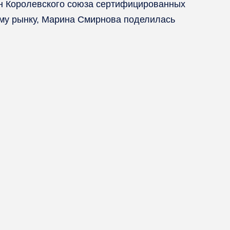
ен Королевского союза сертифицированных
ому рынку, Марина Смирнова поделилась