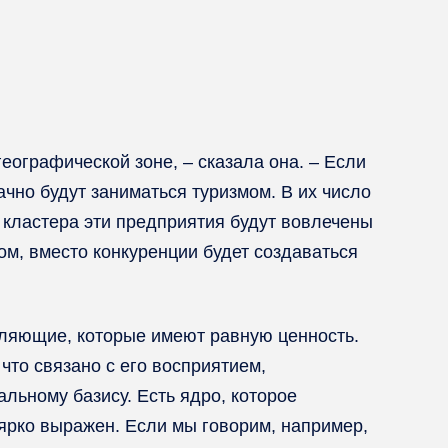
еографической зоне, – сказала она. – Если
начно будут заниматься туризмом. В их число
 кластера эти предприятия будут вовлечены
ом, вместо конкуренции будет создаваться
вляющие, которые имеют равную ценность.
что связано с его восприятием,
льному базису. Есть ядро, которое
 ярко выражен. Если мы говорим, например,