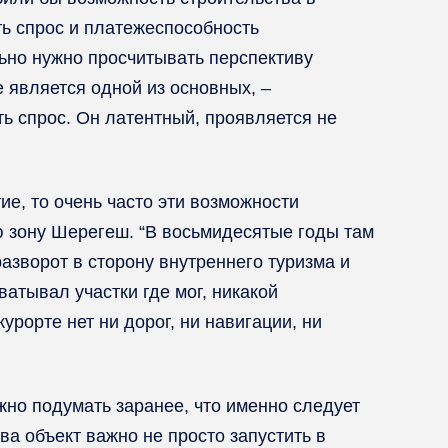
ь спрос и платежеспособность
ельно нужно просчитывать перспективу
е является одной из основных, –
ть спрос. Он латентный, проявляется не
ие, то очень часто эти возможности
 зону Шерегеш. “В восьмидесятые годы там
азворот в сторону внутреннего туризма и
атывал участки где мог, никакой
рорте нет ни дорог, ни навигации, ни
ужно подумать заранее, что именно следует
ва объект важно не просто запустить в