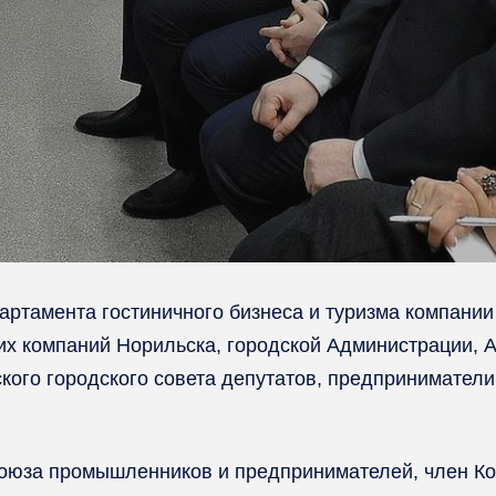
партамента гостиничного бизнеса и туризма компани
их компаний Норильска, городской Администрации, 
ого городского совета депутатов, предприниматели
 союза промышленников и предпринимателей, член К