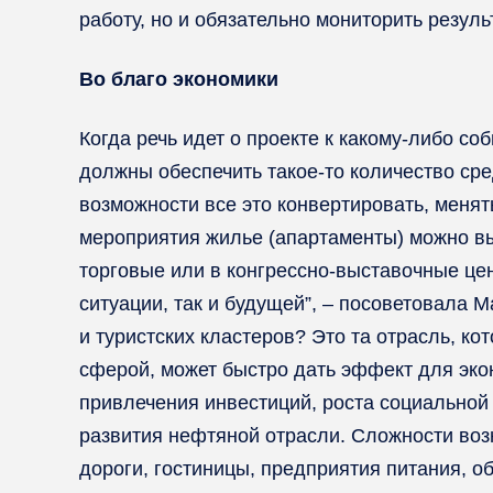
работу, но и обязательно мониторить резул
Во благо экономики
Когда речь идет о проекте к какому-либо с
должны обеспечить такое-то количество сре
возможности все это конвертировать, меня
мероприятия жилье (апартаменты) можно вы
торговые или в конгрессно-выставочные цент
ситуации, так и будущей”, – посоветовала 
и туристских кластеров? Это та отрасль, ко
сферой, может быстро дать эффект для экон
привлечения инвестиций, роста социальной 
развития нефтяной отрасли. Сложности возн
дороги, гостиницы, предприятия питания, о