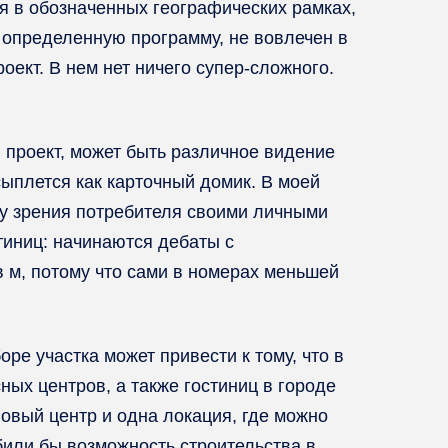
ся в обозначенных географических рамках,
в определенную программу, не вовлечен в
оект. В нем нет ничего супер-сложного.
й проект, может быть различное видение
осыплется как карточный домик. В моей
ку зрения потребителя своими личными
тиниц: начинаются дебаты с
кв м, потому что сами в номерах меньшей
е участка может привести к тому, что в
ных центров, а также гостиниц в городе
говый центр и одна локация, где можно
били бы возможность строительства в