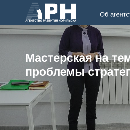
Об агентс
Мастерская на те
проблемы стратег