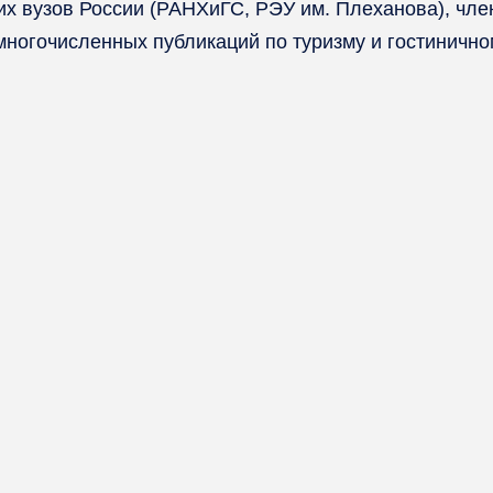
их вузов России (РАНХиГС, РЭУ им. Плеханова), чл
 многочисленных публикаций по туризму и гостиничн