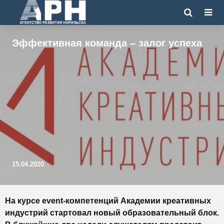
Эффективная команда – залог успеха
15.04.2020
На курсе event-компетенций Академии креативных
индустрий стартовал новый образовательный блок.