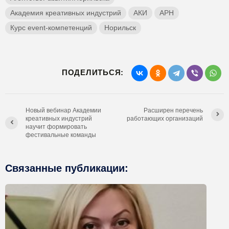
Академия креативных индустрий
АКИ
АРН
Курс event-компетенций
Норильск
ПОДЕЛИТЬСЯ:
Новый вебинар Академии
Расширен перечень
креативных индустрий
работающих организаций
научит формировать
фестивальные команды
Связанные публикации: