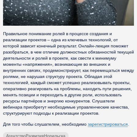
Правильное понимание ролей в процессе создания и
реализации проектов – одна из ключевых технологий, от
которой зависит конечный результат. Онлайн-лекция поможет
разобраться, в чем отличие должностных обязанностей текущей
деятельности и ролей в проекте, как свести к минимуму
моменты «напряжения», возникающие во внешних и
внутренних связях, продемонстрирует, как перемещаться между
ролями, не нарушая структуру проекта. Обладая этой
технологией, каждый сможет успешно реализовывать проекты,
оперативно реагировать на проблемы, находить пути решения,
менять позиции и переходить в другие роли, использовать
ресурсы партнёров и энергию конкурентов. Слушатели
вебинара приобретут необходимые управленческие качества,
структурируют подходы к реализации проектов.
Для того чтобы слушателем, необходимо
зарегистрироваться
.
АгентствоРазвитияНорильска