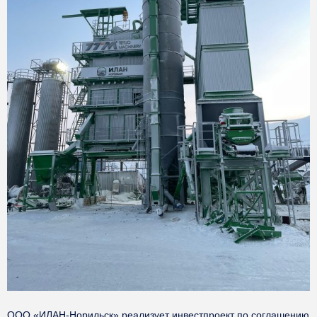
ООО «ИЛАН-Норильск» реализует инвестпроект по соглашению