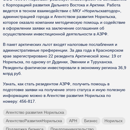
с Корпорацией развития Дальнего Востока и Арктики. Работа
ведется в тесном взаимодействии с МКУ «Норильскавтодор»,
администрацией города и Агентством развития Норильска,
которое оказало компании методическую помощь и содействие
в оформлении заявки на заключение соглашения об
осуществлении инвестиционной деятельности в АЗРФ.
В пакет арктических льгот входят налоговые послабления и
административные преференции. За два года в Красноярском
крае зарегистрировано 22 резидента Арктической зоны: 19 от
Норильска, по одному от Дудинки, Эвенкии и Туруханска.
Резиденты фактически инвестировали в экономику региона 36,9
млрд руб.
Узнать, как стать резидентом АЗРФ, получить помощь в
подготовке заявки на получение этого статуса и иную полезную
информацию можно в Агентстве развития Норильска по
номеру: 456-817.
Агентство развития Норильска
АгентствоРазвитияНорильска
АРН
Бизнес
Норильск
Поддержка бизнеса
Предпринимательство