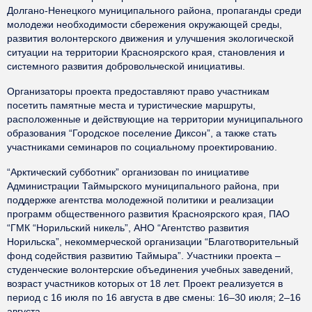
Долгано-Ненецкого муниципального района, пропаганды среди
молодежи необходимости сбережения окружающей среды,
развития волонтерского движения и улучшения экологической
ситуации на территории Красноярского края, становления и
системного развития добровольческой инициативы.
Организаторы проекта предоставляют право участникам
посетить памятные места и туристические маршруты,
расположенные и действующие на территории муниципального
образования “Городское поселение Диксон”, а также стать
участниками семинаров по социальному проектированию.
“Арктический субботник” организован по инициативе
Администрации Таймырского муниципального района, при
поддержке агентства молодежной политики и реализации
программ общественного развития Красноярского края, ПАО
“ГМК “Норильский никель”, АНО “Агентство развития
Норильска”, некоммерческой организации “Благотворительный
фонд содействия развитию Таймыра”. Участники проекта –
студенческие волонтерские объединения учебных заведений,
возраст участников которых от 18 лет. Проект реализуется в
период с 16 июля по 16 августа в две смены: 16–30 июля; 2–16
августа.