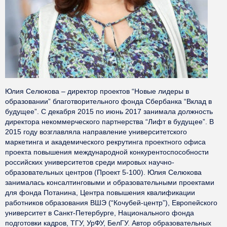
Юлия Селюкова – директор проектов “Новые лидеры в
образовании” благотворительного фонда Сбербанка “Вклад в
будущее”. С декабря 2015 по июнь 2017 занимала должность
директора некоммерческого партнерства “Лифт в будущее”. В
2015 году возглавляла направление университетского
маркетинга и академического рекрутинга проектного офиса
проекта повышения международной конкурентоспособности
российских университетов среди мировых научно-
образовательных центров (Проект 5-100). Юлия Селюкова
занималась консалтинговыми и образовательными проектами
для фонда Потанина, Центра повышения квалификации
работников образования ВШЭ (“Кочубей-центр”), Европейского
университет в Санкт-Петербурге, Национального фонда
подготовки кадров, ТГУ, УрФУ, БелГУ. Автор образовательных