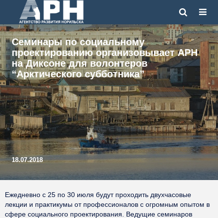
Семинары по социальному
проектированию организовывает АРН
на Диксоне для волонтеров
“Арктического субботника”
18.07.2018
Ежедневно с 25 по 30 июля будут проходить двухчасовые
лекции и практикумы от профессионалов с огромным опытом в
сфере социального проектирования. Ведущие семинаров