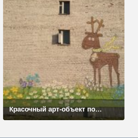
Красочный арт-объект появился на Диксоне при поддержке АРН