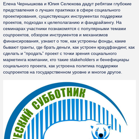
Елена Чернышкова и Юлия Селюкова дадут ребятам глубокие
представления о лучших практиках в сфере социального
проектирования, существующих инструментах поддержки
проектов, подходах к целеполаганию и фандрайзингу. На
семинарах участники познакомятся с популярными темами
соцпроектов, обзором инструментов и механизмов
финансирования, узнают о том, как устроены фонды, какие
бывают гранты, где брать деньги, как устроен краудфандинг, как
сделать и “продать” проект с точки зрения социального
маркетинга компании, кто такие stakeholders и бенефициары
социального проекта, как устроена политика поддержки
соцпроектов на государственном уровне и многое другое.