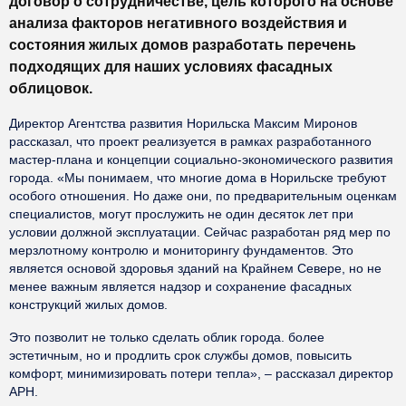
договор о сотрудничестве, цель которого на основе
анализа факторов негативного воздействия и
состояния жилых домов разработать перечень
подходящих для наших условиях фасадных
облицовок.
Директор Агентства развития Норильска Максим Миронов
рассказал, что проект реализуется в рамках разработанного
мастер-плана и концепции социально-экономического развития
города. «Мы понимаем, что многие дома в Норильске требуют
особого отношения. Но даже они, по предварительным оценкам
специалистов, могут прослужить не один десяток лет при
условии должной эксплуатации. Сейчас разработан ряд мер по
мерзлотному контролю и мониторингу фундаментов. Это
является основой здоровья зданий на Крайнем Севере, но не
менее важным является надзор и сохранение фасадных
конструкций жилых домов.
Это позволит не только сделать облик города. более
эстетичным, но и продлить срок службы домов, повысить
комфорт, минимизировать потери тепла», – рассказал директор
АРН.