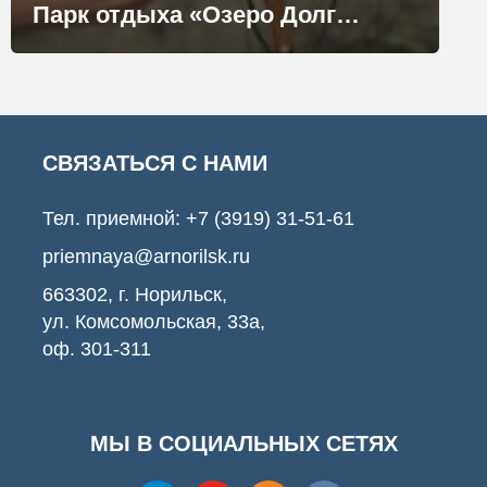
Парк отдыха «Озеро Долгое» готовится к лету
СВЯЗАТЬСЯ С НАМИ
Тел. приемной:
+7 (3919) 31-51-61
priemnaya@arnorilsk.ru
663302, г. Норильск,
ул. Комсомольская, 33а,
оф. 301-311
МЫ В СОЦИАЛЬНЫХ СЕТЯХ