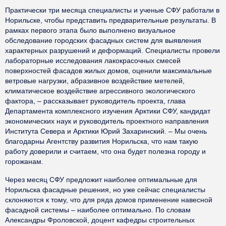
Практически три месяца специалисты и ученые СФУ работали в
Норильске, чтобы представить предварительные результаты. В
рамках первого этапа было выполнено визуальное
обследование городских фасадных систем для выявления
характерных разрушений и деформаций. Специалисты провели
лабораторные исследования лакокрасочных смесей
поверхностей фасадов жилых домов, оценили максимальные
ветровые нагрузки, абразивное воздействие метелей,
климатическое воздействие агрессивного экологического
фактора, – рассказывает руководитель проекта, глава
Департамента комплексного изучения Арктики СФУ, кандидат
экономических наук и руководитель проектного направления
Института Севера и Арктики Юрий Захаринский. – Мы очень
благодарны Агентству развития Норильска, что нам такую
работу доверили и считаем, что она будет полезна городу и
горожанам.
Через месяц СФУ предложит наиболее оптимальные для
Норильска фасадные решения, но уже сейчас специалисты
склоняются к тому, что для ряда домов применение навесной
фасадной системы – наиболее оптимально. По словам
Александры Фроловской, доцент кафедры строительных