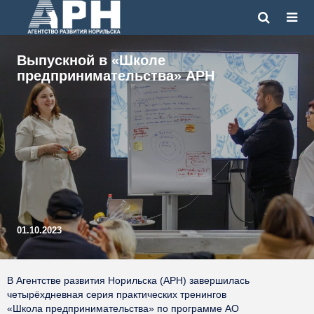
Выпускной в «Школе
предпринимательства» АРН
01.10.2023
В Агентстве развития Норильска (АРН) завершилась
четырёхдневная серия практических тренингов
«Школа предпринимательства» по программе АО