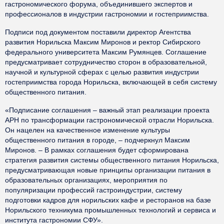
гастрономического форума, объединившего экспертов и
профессионалов в индустрии гастрономии и гостеприимства.
Подписи под документом поставили директор Агентства
развития Норильска Максим Миронов и ректор Сибирского
федерального университета Максим Румянцев. Соглашение
предусматривает сотрудничество сторон в образовательной,
научной и культурной сферах с целью развития индустрии
гостеприимства города Норильска, включающей в себя систему
общественного питания.
«Подписание соглашения – важный этап реализации проекта
АРН по трансформации гастрономической отрасли Норильска.
Он нацелен на качественное изменение культуры
общественного питания в городе, – подчеркнул Максим
Миронов. – В рамках соглашения будет сформирована
стратегия развития системы общественного питания Норильска,
предусматривающая новые принципы организации питания в
образовательных организациях, мероприятия по
популяризации профессий гастроиндустрии, систему
подготовки кадров для норильских кафе и ресторанов на базе
Норильского техникума промышленных технологий и сервиса и
института гастрономии СФУ».