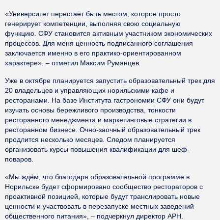
«Университет перестаёт быть местом, которое просто
генерирует компетенции, выполняя свою социальную
функцию. СФУ становится активным участником экономических
процессов. Для меня ценность подписанного соглашения
заключается именно в его практико-ориентированном
характере», – отметил Максим Румянцев.
Уже в октябре планируется запустить образовательный трек для
20 владельцев и управляющих норильскими кафе и
ресторанами. На базе Института гастрономии СФУ они будут
изучать основы бережливого производства, тонкости
ресторанного менеджмента и маркетинговые стратегии в
ресторанном бизнесе. Очно-заочный образовательный трек
продлится несколько месяцев. Следом планируется
организовать курсы повышения квалификации для шеф-
поваров.
«Мы ждём, что благодаря образовательной программе в
Норильске будет сформировано сообщество рестораторов с
проактивной позицией, которые будут транслировать новые
ценности и участвовать в перезапуске местных заведений
общественного питания», – подчеркнул директор АРН.