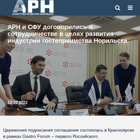
АРН и СФУ договорились о
сотрудничестве в целях развития
индустрии гостеприимства Норильска
12.10.2022
Церемония подписания соглашения состоялась в Красноярске
в рамках Gastro Forum – первого Российского