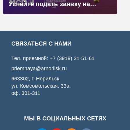
Успейте подать заявку на бесплатную программу «МСП: Акселератор HoReCa+»
СВЯЗАТЬСЯ С НАМИ
Тел. приемной:
+7 (3919) 31-51-61
priemnaya@arnorilsk.ru
663302, г. Норильск,
ул. Комсомольская, 33а,
оф. 301-311
МЫ В СОЦИАЛЬНЫХ СЕТЯХ