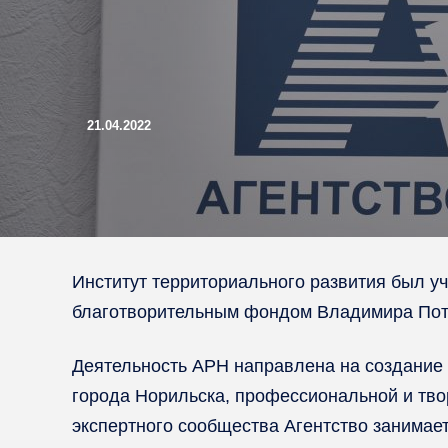
21.04.2022
Институт территориального развития был у
благотворительным фондом Владимира Пот
Деятельность АРН направлена на создание 
города Норильска, профессиональной и тво
экспертного сообщества Агентство занимае