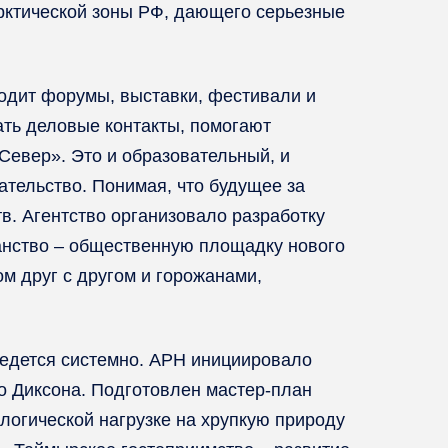
Арктической зоны РФ, дающего серьезные
одит форумы, выставки, фестивали и
ть деловые контакты, помогают
Север». Это и образовательный, и
ательство. Понимая, что будущее за
в. Агентство организовало разработку
ранство – общественную площадку нового
м друг с другом и горожанами,
ведется системно. АРН инициировало
до Диксона. Подготовлен мастер-план
логической нагрузке на хрупкую природу