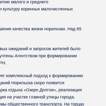
итию малого и среднего
 и культуру коренных малочисленных
ение качества жизни норильчан. Над 65
евых ожиданий и запросов жителей было
 учтены Агентством при формировании
РН.
рует комплексный подход к формированию
даний Норильска скоро появится
рка отдыха «Озеро Долгое», реализация
ия на участке главной улицы города.
емы общественного транспорта. На торцах