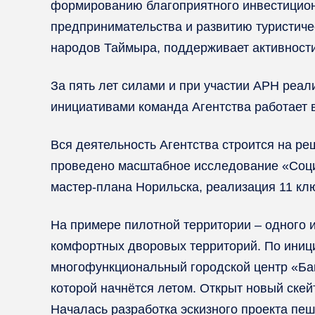
формированию благоприятного инвестиционн
предпринимательства и развитию туристиче
народов Таймыра, поддерживает активности 
За пять лет
силами и при участии
АРН реали
инициативами команда Агентства работает в
Вся деятельность Агентства строится на р
проведено масштабное исследование «Соци
мастер-плана Норильска, реализация 11 кл
На примере пилотной территории – одного 
комфортных дворовых территорий. По иници
многофункциональный городской центр «Баш
которой начнётся летом. Открыт новый ске
Началась разработка эскизного проекта пе