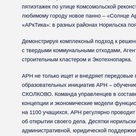
пятиэтажек по улице Комсомольской рекон
любимому городу новое панно – «Солнце Ар
«АРкТика»: в разных районах Норильска по
Демонстрируя комплексный подход к решени
с твердыми коммунальными отходами, Агент
строительным кластером и Экотехнопарка.
АРН не только ищет и внедряет передовые п
образовательных инициатив АРН – обучение
СКОЛКОВО. Команда управленцев в составе
концепции и экономические модели функцио
на 1100 учащихся. АРН регулярно проводит 
об открытии своего дела. Десятки норильс
административной, юридической поддержки