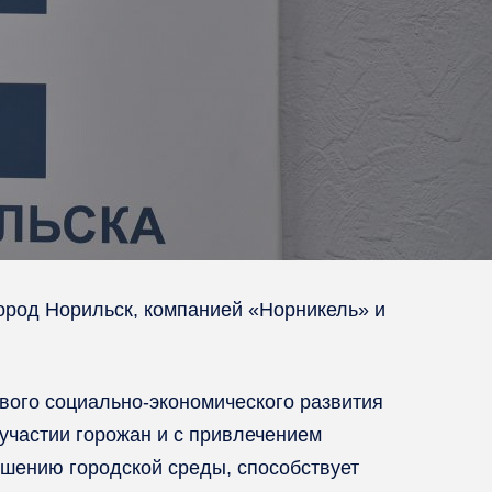
ород Норильск, компанией «Норникель» и
вого социально-экономического развития
участии горожан и с привлечением
чшению городской среды, способствует