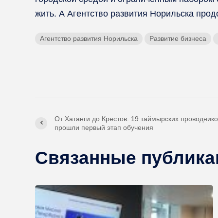
жить. А Агентство развития Норильска про
Агентство развития Норильска
Развитие бизнеса
От Хатанги до Крестов: 19 таймырских проводник
прошли первый этап обучения
Связанные публика