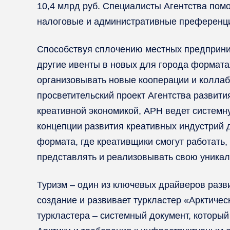
10,4 млрд руб. Специалисты Агентства пом
налоговые и административные преференц
Способствуя сплочению местных предприним
другие ивенты в новых для города формата
организовывать новые кооперации и коллаб
просветительский проект Агентства развит
креативной экономикой, АРН ведет системн
концепции развития креативных индустрий 
формата, где креативщики смогут работать,
представлять и реализовывать свою уника
Туризм – один из ключевых драйверов разв
создание и развивает туркластер «Арктичес
туркластера – системный документ, который