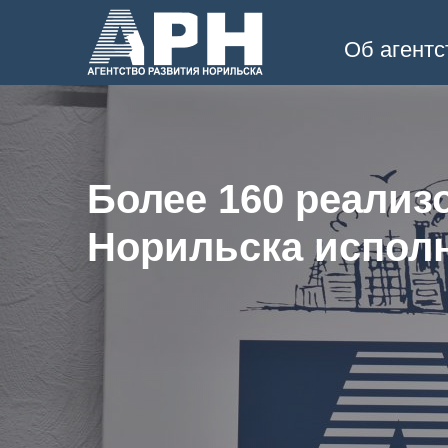
Об агентс
Более 160 реализ
Норильска исполн