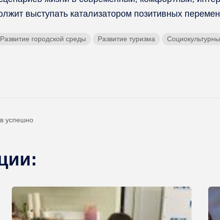
должит выступать катализатором позитивных перемен
Развитие городской среды
Развитие туризма
Социокультурны
ов успешно
ции: