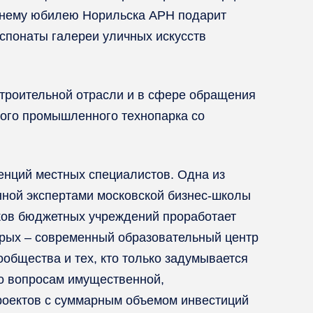
етнему юбилею Норильска АРН подарит
спонаты галереи уличных искусств
строительной отрасли и в сфере обращения
кого промышленного технопарка со
тенций местных специалистов. Одна из
нной экспертами московской бизнес-школы
ков бюджетных учреждений проработает
орых – современный образовательный центр
общества и тех, кто только задумывается
по вопросам имущественной,
роектов с суммарным объемом инвестиций