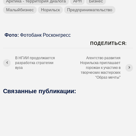
Арктика - территория диалога
АРН
Бизнес
Малыйбизнес
Норильск
Предпринимательство
Фото:
Фотобанк Росконгресс
ПОДЕЛИТЬСЯ:
В НГИИ продолжается
Агентство развития
разработка стратегии
Норильска приглашает
вуза
горожан к участию в
творческих мастерских
“Образ мечты”
Связанные публикации: