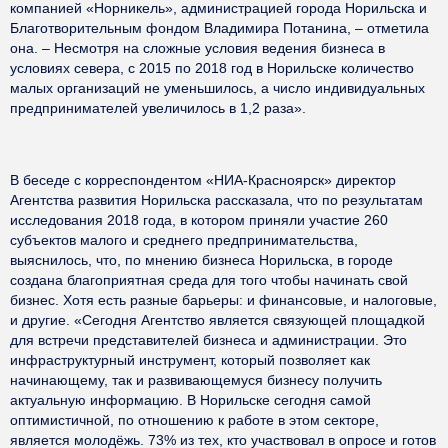
компанией «Норникель», администрацией города Норильска и
Благотворительным фондом Владимира Потанина, – отметила
она. – Несмотря на сложные условия ведения бизнеса в
условиях севера, с 2015 по 2018 год в Норильске количество
малых организаций не уменьшилось, а число индивидуальных
предпринимателей увеличилось в 1,2 раза».
В беседе с корреспондентом «НИА-Красноярск» директор
Агентства развития Норильска рассказала, что по результатам
исследования 2018 года, в котором приняли участие 260
субъектов малого и среднего предпринимательства,
выяснилось, что, по мнению бизнеса Норильска, в городе
создана благоприятная среда для того чтобы начинать свой
бизнес. Хотя есть разные барьеры: и финансовые, и налоговые,
и другие. «Сегодня Агентство является связующей площадкой
для встречи представителей бизнеса и администрации. Это
инфраструктурный инструмент, который позволяет как
начинающему, так и развивающемуся бизнесу получить
актуальную информацию. В Норильске сегодня самой
оптимистичной, по отношению к работе в этом секторе,
является молодёжь. 73% из тех, кто участвовал в опросе и готов