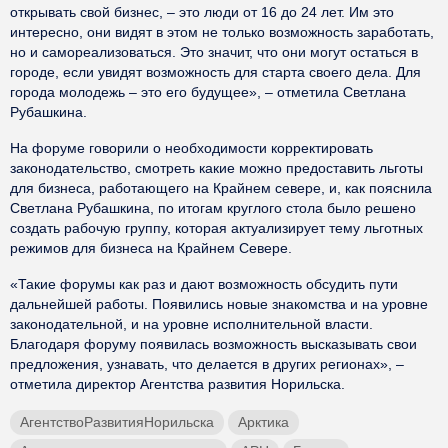
открывать свой бизнес, – это люди от 16 до 24 лет. Им это
интересно, они видят в этом не только возможность заработать,
но и самореализоваться. Это значит, что они могут остаться в
городе, если увидят возможность для старта своего дела. Для
города молодежь – это его будущее», – отметила Светлана
Рубашкина.
На форуме говорили о необходимости корректировать
законодательство, смотреть какие можно предоставить льготы
для бизнеса, работающего на Крайнем севере, и, как пояснила
Светлана Рубашкина, по итогам круглого стола было решено
создать рабочую группу, которая актуализирует тему льготных
режимов для бизнеса на Крайнем Севере.
«Такие форумы как раз и дают возможность обсудить пути
дальнейшей работы. Появились новые знакомства и на уровне
законодательной, и на уровне исполнительной власти.
Благодаря форуму появилась возможность высказывать свои
предложения, узнавать, что делается в других регионах», –
отметила директор Агентства развития Норильска.
АгентствоРазвитияНорильска
Арктика