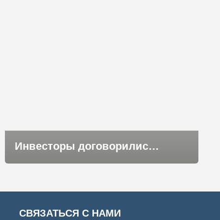
Инвесторы договорились о развитии туркластера «Арктический»
СВЯЗАТЬСЯ С НАМИ