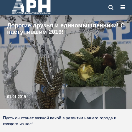
Дорогие друзья и единомышленники! С
наступившим 2019!
01.01.2019
Пусть он станет важной вехой в развитии нашего города и
каждого из нас!