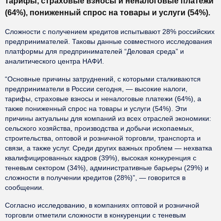
тарифы, страховые взносы и неналоговые платежи
(64%), пониженный спрос на товары и услуги (54%).
Сложности с получением кредитов испытывают 28% российских
предпринимателей. Таковы данные совместного исследования
платформы для предпринимателей “Деловая среда” и
аналитического центра НАФИ.
“Основные причины затруднений, с которыми сталкиваются
предприниматели в России сегодня, — высокие налоги,
тарифы, страховые взносы и неналоговые платежи (64%), а
также пониженный спрос на товары и услуги (54%). Эти
причины актуальны для компаний из всех отраслей экономики:
сельского хозяйства, производства и добычи ископаемых,
строительства, оптовой и розничной торговли, транспорта и
связи, а также услуг. Среди других важных проблем — нехватка
квалифицированных кадров (39%), высокая конкуренция с
теневым сектором (34%), административные барьеры (29%) и
сложности в получении кредитов (28%)”, — говорится в
сообщении.
Согласно исследованию, в компаниях оптовой и розничной
торговли отметили сложности в конкуренции с теневым