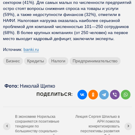
сектором (41%). Для самых малых по численности предприятий
остро стоят вопросы снижения спроса на товары и услуги
(59%), а также недоступности финансов (32%), отметили в
НАФИ. Налоговая нагрузка оказалась наиболее серьезной
проблемой для компаний численностью 101—250 сотрудников
(68%). В более крупных компаниях (от 250 человек) на первое
место выходит кадровый дефицит, заключили эксперты.
Источник:
banki.ru
Бизнес
Кредиты
Налоги
Предпринимательство
Фото:
Николай Щипко
ПОДЕЛИТЬСЯ:
В экономике Норильска
Лекция Сергея Шпилько в
сохраняются позитивные
АРН помогла
тенденции по
конкретизировать
большинству социально-
перспективы развития