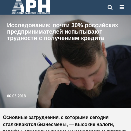
Исследование: почти 30% российских
предпринимателей испытывают
трудности с получением кредита
06.03.2018
Основные затруднения, с которыми сегодня
сталкиваются бизнесмены, — высокие налоги,