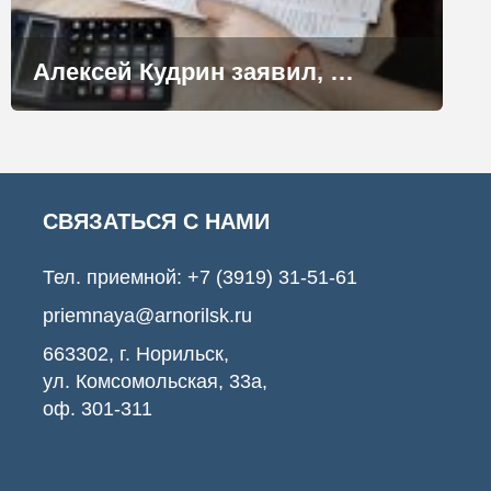
Алексей Кудрин заявил, что необходимости в повышении налогов нет
СВЯЗАТЬСЯ С НАМИ
Тел. приемной:
+7 (3919) 31-51-61
priemnaya@arnorilsk.ru
663302, г. Норильск,
ул. Комсомольская, 33а,
оф. 301-311