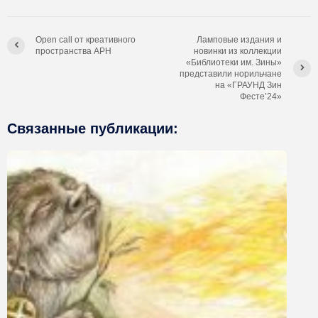
Open call от креативного
Ламповые издания и
пространства АРН
новинки из коллекции
«Библиотеки им. Зины»
представили норильчане
на «ГРАУНД Зин
Фесте’24»
Связанные публикации: