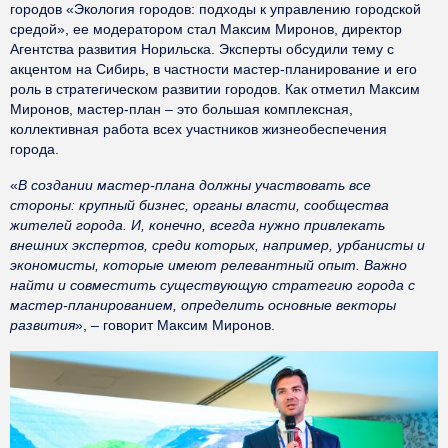
городов «Экология городов: подходы к управлению городской
средой», ее модератором стал Максим Миронов, директор
Агентства развития Норильска. Эксперты обсудили тему с
акцентом на Сибирь, в частности мастер-планирование и его
роль в стратегическом развитии городов. Как отметил Максим
Миронов, мастер-план – это большая комплексная,
коллективная работа всех участников жизнеобеспечения
города.
«
В создании мастер-плана должны участвовать все
стороны: крупный бизнес, органы власти, сообщества
жителей города. И, конечно, всегда нужно привлекать
внешних экспертов, среди которых, например, урбанисты и
экономисты, которые имеют релевантный опыт. Важно
найти и совместить существующую стратегию города с
мастер-планированием, определить основные векторы
развития
», – говорит Максим Миронов.