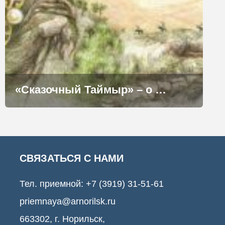
«Сказочный Таймыр» – о дружбе, отваге и преданности
СВЯЗАТЬСЯ С НАМИ
Тел. приемной:
+7 (3919) 31-51-61
priemnaya@arnorilsk.ru
663302, г. Норильск,