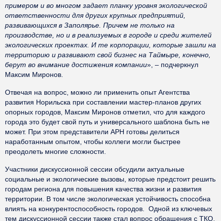
примером и во многом задает планку уровня экологической
ответственности для других крупных предприятий,
развивающихся в Заполярье. Причем не только на
производстве, но и в реализуемых в городе и среди жителей
экологических проектах. И те корпорации, которые зашли на
территорию и развивают свой бизнес на Таймыре, конечно,
берут во внимание достижения компании
», – подчеркнул
Максим Миронов.
Отвечая на вопрос, можно ли применить опыт Агентства
развития Норильска при составлении мастер-планов других
опорных городов, Максим Миронов отметил, что для каждого
города это будет свой путь и универсального шаблона быть не
может. При этом представители АРН готовы делиться
наработанным опытом, чтобы коллеги могли быстрее
преодолеть многие сложности.
Участники дискуссионной сессии обсудили актуальные
социальные и экологические вызовы, которые предстоит решить
городам региона для повышения качества жизни и развития
территории. В том числе экологическая устойчивость способна
влиять на конкурентоспособность городов. Одной из ключевых
тем дискуссионной сессии также стал вопрос обращения с ТКО.