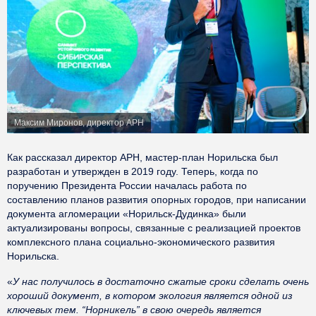
Максим Миронов, директор АРН
Как рассказал директор АРН, мастер-план Норильска был
разработан и утвержден в 2019 году. Теперь, когда по
поручению Президента России началась работа по
составлению планов развития опорных городов, при написании
документа агломерации «Норильск-Дудинка» были
актуализированы вопросы, связанные с реализацией проектов
комплексного плана социально-экономического развития
Норильска.
«
У нас получилось в достаточно сжатые сроки сделать очень
хороший документ, в котором экология является одной из
ключевых тем. “Норникель” в свою очередь является