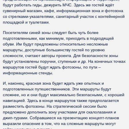
будут работать гиды, дежурить МЧС. Здесь же гостей ждёт
сувенирный магазин, кафе, информационная зона и фотозона
со стрелками-указателями, санитарный участок с контейнерной
площадкой и туалетами.
Посетителям синей зоны следует быть чуть более
подготовленными, как минимум, приходить в подходящей
обуви. Им будут предложены относительно несложные
маршруты, доступные большинству гостей по уровню
сложности, считают авторы проекта. Для безопасности зоны
будут установлены поручни, ступеньки и др. На конечных точках
маршрутов гостей будут ждать фотозоны, по пути –
информационные стенды.
И, наконец, красная зона будет ждать уже опытных и
подготовленных путешественников. Эти маршруты будут
сложнее, но и они будут максимально безопасными, с хорошей
навигацией. Здесь в конце маршрутов также предполагается
разместить фотозоны. На стратегической сессии было
предложено дополнить зону участками для скалолазания и
джип-турами. Собравшиеся на презентацию концепт-планов
выразили опасение в том, что на сложные маршруты могут