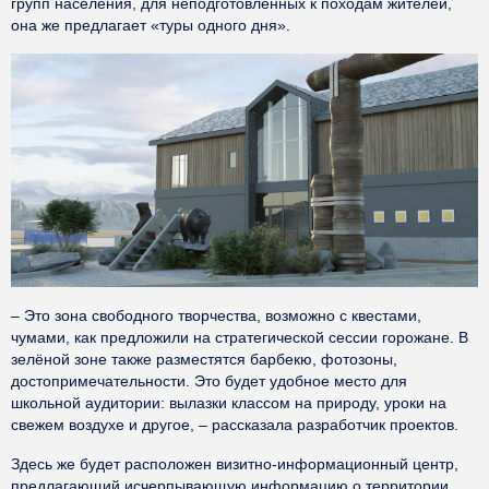
групп населения, для неподготовленных к походам жителей,
она же предлагает «туры одного дня».
– Это зона свободного творчества, возможно с квестами,
чумами, как предложили на стратегической сессии горожане. В
зелёной зоне также разместятся барбекю, фотозоны,
достопримечательности. Это будет удобное место для
школьной аудитории: вылазки классом на природу, уроки на
свежем воздухе и другое, – рассказала разработчик проектов.
Здесь же будет расположен визитно-информационный центр,
предлагающий исчерпывающую информацию о территории,