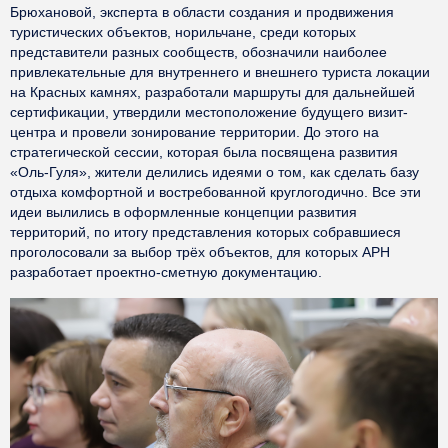
Брюхановой, эксперта в области создания и продвижения
туристических объектов, норильчане, среди которых
представители разных сообществ, обозначили наиболее
привлекательные для внутреннего и внешнего туриста локации
на Красных камнях, разработали маршруты для дальнейшей
сертификации, утвердили местоположение будущего визит-
центра и провели зонирование территории. До этого на
стратегической сессии, которая была посвящена развития
«Оль-Гуля», жители делились идеями о том, как сделать базу
отдыха комфортной и востребованной круглогодично. Все эти
идеи вылились в оформленные концепции развития
территорий, по итогу представления которых собравшиеся
проголосовали за выбор трёх объектов, для которых АРН
разработает проектно-сметную документацию.