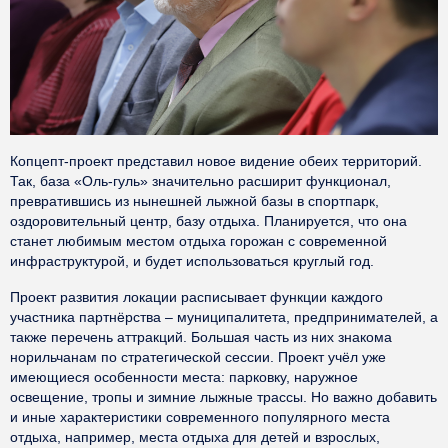
Копцепт-проект представил новое видение обеих территорий.
Так, база «Оль-гуль» значительно расширит функционал,
превратившись из нынешней лыжной базы в спортпарк,
оздоровительный центр, базу отдыха. Планируется, что она
станет любимым местом отдыха горожан с современной
инфраструктурой, и будет использоваться круглый год.
Проект развития локации расписывает функции каждого
участника партнёрства – муниципалитета, предпринимателей, а
также перечень аттракций. Большая часть из них знакома
норильчанам по стратегической сессии. Проект учёл уже
имеющиеся особенности места: парковку, наружное
освещение, тропы и зимние лыжные трассы. Но важно добавить
и иные характеристики современного популярного места
отдыха, например, места отдыха для детей и взрослых,