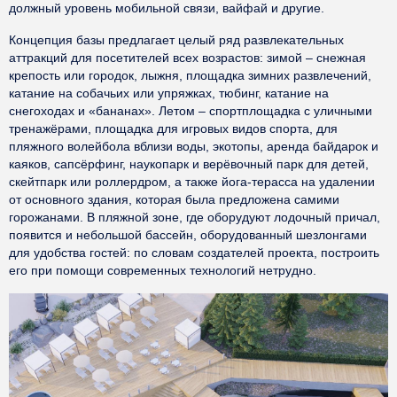
должный уровень мобильной связи, вайфай и другие.
Концепция базы предлагает целый ряд развлекательных
аттракций для посетителей всех возрастов: зимой – снежная
крепость или городок, лыжня, площадка зимних развлечений,
катание на собачьих или упряжках, тюбинг, катание на
снегоходах и «бананах». Летом – спортплощадка с уличными
тренажёрами, площадка для игровых видов спорта, для
пляжного волейбола вблизи воды, экотопы, аренда байдарок и
каяков, сапсёрфинг, наукопарк и верёвочный парк для детей,
скейтпарк или роллердром, а также йога-терасса на удалении
от основного здания, которая была предложена самими
горожанами. В пляжной зоне, где оборудуют лодочный причал,
появится и небольшой бассейн, оборудованный шезлонгами
для удобства гостей: по словам создателей проекта, построить
его при помощи современных технологий нетрудно.