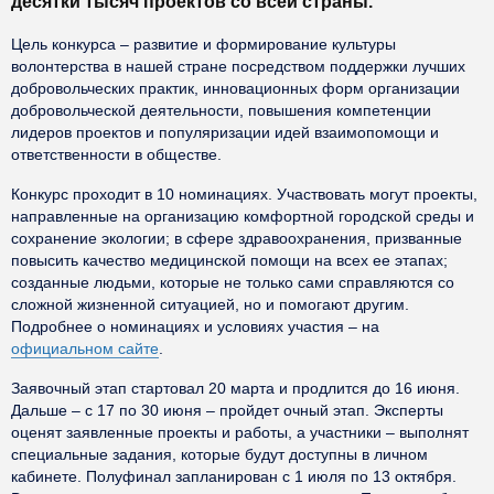
десятки тысяч проектов со всей страны.
Цель конкурса – развитие и формирование культуры
волонтерства в нашей стране посредством поддержки лучших
добровольческих практик, инновационных форм организации
добровольческой деятельности, повышения компетенции
лидеров проектов и популяризации идей взаимопомощи и
ответственности в обществе.
Конкурс проходит в 10 номинациях. Участвовать могут проекты,
направленные на организацию комфортной городской среды и
сохранение экологии; в сфере здравоохранения, призванные
повысить качество медицинской помощи на всех ее этапах;
созданные людьми, которые не только сами справляются со
сложной жизненной ситуацией, но и помогают другим.
Подробнее о номинациях и условиях участия – на
официальном сайте
.
Заявочный этап стартовал 20 марта и продлится до 16 июня.
Дальше – с 17 по 30 июня – пройдет очный этап. Эксперты
оценят заявленные проекты и работы, а участники – выполнят
специальные задания, которые будут доступны в личном
кабинете. Полуфинал запланирован с 1 июля по 13 октября.