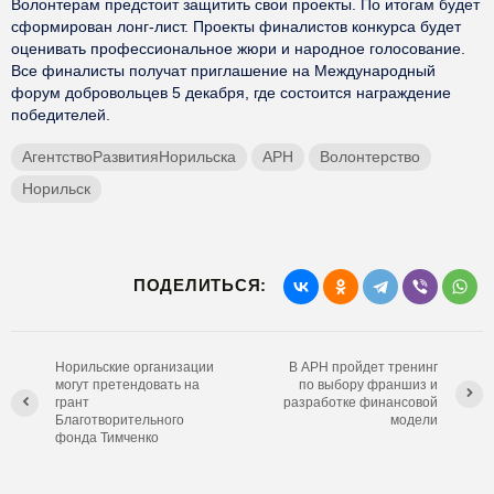
Волонтерам предстоит защитить свои проекты. По итогам будет
сформирован лонг-лист. Проекты финалистов конкурса будет
оценивать профессиональное жюри и народное голосование.
Все финалисты получат приглашение на Международный
форум добровольцев 5 декабря, где состоится награждение
победителей.
АгентствоРазвитияНорильска
АРН
Волонтерство
Норильск
ПОДЕЛИТЬСЯ:
Норильские организации
В АРН пройдет тренинг
могут претендовать на
по выбору франшиз и
грант
разработке финансовой
Благотворительного
модели
фонда Тимченко