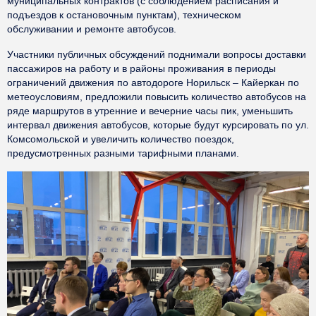
муниципальных контрактов (с соблюдением расписания и
подъездов к остановочным пунктам), техническом
обслуживании и ремонте автобусов.
Участники публичных обсуждений поднимали вопросы доставки
пассажиров на работу и в районы проживания в периоды
ограничений движения по автодороге Норильск – Кайеркан по
метеоусловиям, предложили повысить количество автобусов на
ряде маршрутов в утренние и вечерние часы пик, уменьшить
интервал движения автобусов, которые будут курсировать по ул.
Комсомольской и увеличить количество поездок,
предусмотренных разными тарифными планами.