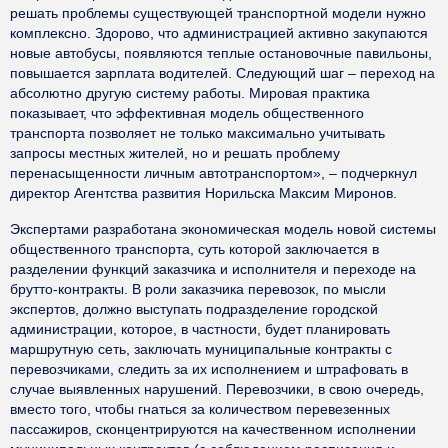
решать проблемы существующей транспортной модели нужно
комплексно. Здорово, что администрацией активно закупаются
новые автобусы, появляются теплые остановочные павильоны,
повышается зарплата водителей. Следующий шаг – переход на
абсолютно другую систему работы. Мировая практика
показывает, что эффективная модель общественного
транспорта позволяет не только максимально учитывать
запросы местных жителей, но и решать проблему
перенасыщенности личным автотранспортом», – подчеркнул
директор Агентства развития Норильска Максим Миронов.
Экспертами разработана экономическая модель новой системы
общественного транспорта, суть которой заключается в
разделении функций заказчика и исполнителя и переходе на
брутто-контракты. В роли заказчика перевозок, по мысли
экспертов, должно выступать подразделение городской
администрации, которое, в частности, будет планировать
маршрутную сеть, заключать муниципальные контракты с
перевозчиками, следить за их исполнением и штрафовать в
случае выявленных нарушений. Перевозчики, в свою очередь,
вместо того, чтобы гнаться за количеством перевезенных
пассажиров, сконцентрируются на качественном исполнении