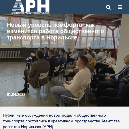
Новый уровень комфорта: как
изменится работа общественного
транспорта в Норильске
01.04.2022
Публичные обсуждения новой модели общественного
транспорта состоялись в креативном пространстве Агентства
развития Норильска (АРН).