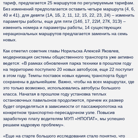
тариф, предлагается 25 маршрутов по регулируемым тарифам.
Без изменений предполагается оставить четыре маршрута (4, 6,
40 и 41), для девяти (1А, 1Б, 2, 11, 12, 15, 22, 23, 24) – изменить
параметры работы, еще для пяти (14б, 17, 22И, 27К, 31Э) –
изменить номера и параметры работы, 14 существующих
нерациональных маршрутов предлагается заменить на семь
новых.
Как отметил советник главы Норильска Алексей Яковлев,
модернизация системы общественного транспорта уже активно
ведется: «В рамках обновления парка техники в прошлом году
на территорию поступило 20 новых автобусов, еще 22 поступит
в этом году. Темпы поставок новых единиц транспорта будут
сохранены в дальнейшем. Важно, чтобы на всех маршрутах, где
это только возможно, использовались автобусы большого
класса. Начатая в прошлом году установка теплых
остановочных павильонов продолжится, причем их размер
будет определяться в зависимости от пассажиропотока на
конкретном транспортно-пересадочном узле. Повысив
заработную плату водителям МУП «НПОПАТ», мы успешно
решаем кадровую проблему».
«Еще на старте большого исследования стало понятно, что