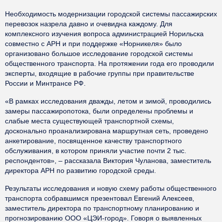
Необходимость модернизации городской системы пассажирских
перевозок назрела давно и очевидна каждому. Для
комплексного изучения вопроса администрацией Норильска
совместно с АРН и при поддержке «Норникеля» было
организовано большое исследование городской системы
общественного транспорта. На протяжении года его проводили
эксперты, входящие в рабочие группы при правительстве
России и Минтрансе РФ.
«В рамках исследования дважды, летом и зимой, проводились
замеры пассажиропотока, были определены проблемы и
слабые места существующей транспортной схемы,
досконально проанализирована маршрутная сеть, проведено
анкетирование, посвященное качеству транспортного
обслуживания, в котором приняли участие почти 2 тыс.
респондентов», – рассказала Виктория Чуланова, заместитель
директора АРН по развитию городской среды.
Результаты исследования и новую схему работы общественного
транспорта собравшимся презентовал Евгений Алексеев,
заместитель директора по транспортному планированию и
прогнозированию ООО «ЦЭИ-город». Говоря о выявленных