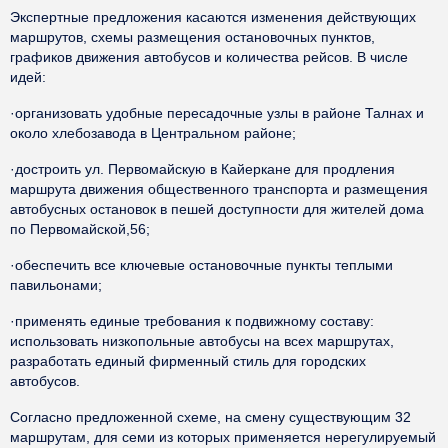
Экспертные предложения касаются изменения действующих
маршрутов, схемы размещения остановочных пунктов,
графиков движения автобусов и количества рейсов. В числе
идей:
·организовать удобные пересадочные узлы в районе Талнах и
около хлебозавода в Центральном районе;
·достроить ул. Первомайскую в Кайеркане для продления
маршрута движения общественного транспорта и размещения
автобусных остановок в пешей доступности для жителей дома
по Первомайской,56;
·обеспечить все ключевые остановочные пункты теплыми
павильонами;
·применять единые требования к подвижному составу:
использовать низкопольные автобусы на всех маршрутах,
разработать единый фирменный стиль для городских
автобусов.
Согласно предложенной схеме, на смену существующим 32
маршрутам, для семи из которых применяется нерегулируемый