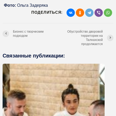
Фото:
Ольга Задеряка
ПОДЕЛИТЬСЯ:
Бизнес с творческим
Обустройство дворовой
подходом
территории на
Талнахской
продолжается
Связанные публикации: