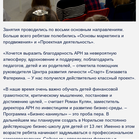
Занятия проводились по восьми основным направлениям.
Больше всего ребятам полюбились «Основы маркетинга и
продвижения» и «Проектная деятельность».
«Хочется выразить благодарность АРН за невероятную
атмосферу, вдохновение и поддержку, поблагодарить
педагогов, детей и их родителей, – отметила помощник
руководителя Центра развития личности «Старт» Елизавета
Фатеркина. – У нас получился действительно классный проект».
«В наше время очень важно обучать детей финансовой
грамотности, критическому мышлению, постановке и
достижению целей, – считает Роман Кулян, заместитель
директора АРН по инвестициям и развитию бизнес-среды. –
Программа «Бизнес-каникулы» – это проба пера. В
дальнейшем мы планируем создать в Норильске постоянно
действующую бизнес-школу для детей от 13 лет. Именно в этом
возрасте ребята начинают задумываться о профессиональном
самоопределении. Сейчас мы определяем форматы и