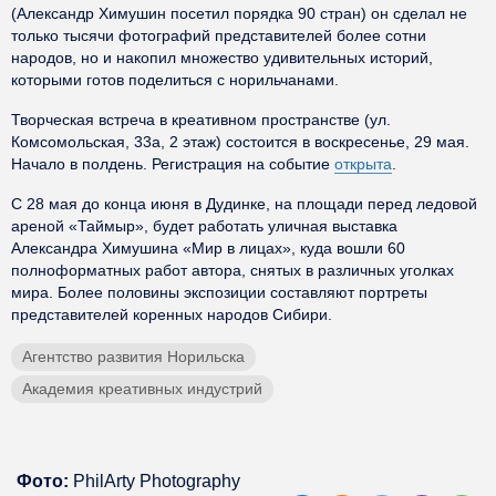
(Александр Химушин посетил порядка 90 стран) он сделал не
только тысячи фотографий представителей более сотни
народов, но и накопил множество удивительных историй,
которыми готов поделиться с норильчанами.
Творческая встреча в креативном пространстве (ул.
Комсомольская, 33а, 2 этаж) состоится в воскресенье, 29 мая.
Начало в полдень. Регистрация на событие
открыта
.
С 28 мая до конца июня в Дудинке, на площади перед ледовой
ареной «Таймыр», будет работать уличная выставка
Александра Химушина «Мир в лицах», куда вошли 60
полноформатных работ автора, снятых в различных уголках
мира. Более половины экспозиции составляют портреты
представителей коренных народов Сибири.
Агентство развития Норильска
Академия креативных индустрий
Фото:
PhilArty Photography