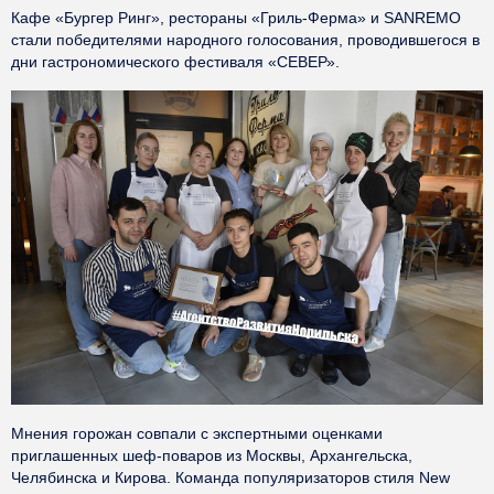
Кафе «Бургер Ринг», рестораны «Гриль-Ферма» и SANREMO
стали победителями народного голосования, проводившегося в
дни гастрономического фестиваля «СЕВЕР».
Мнения горожан совпали с экспертными оценками
приглашенных шеф-поваров из Москвы, Архангельска,
Челябинска и Кирова. Команда популяризаторов стиля New