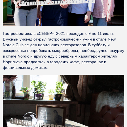
Гастрофестиваль «СЕВЕР»–2021 проходил с 9 по 11 июля.
Вкусный уикенд открыл гастрономический ужин в стиле New
Nordic Cuisine для норильских рестораторов. В субботу и
воскресенье попробовать сморреброды, тюнбредрулле, шаурму
в стиле Nordic и другую еду с северным характером жителям
Норильска предлагали в городских кафе, ресторанах и
фестивальных домиках.