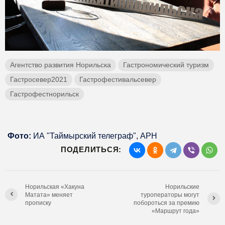
Агентство развития Норильска
Гастрономический туризм
Гастросевер2021
Гастрофестивальсевер
Гастрофестнорильск
Фото:
ИА "Таймырский телеграф", АРН
ПОДЕЛИТЬСЯ:
Норильская «Хакуна
Норильские
Матата» меняет
туроператоры могут
прописку
побороться за премию
«Маршрут года»