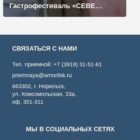
Гастрофестиваль «СЕВЕР»–2021 подарил норильчанам вкусные эмоции
СВЯЗАТЬСЯ С НАМИ
Тел. приемной:
+7 (3919) 31-51-61
priemnaya@arnorilsk.ru
663302, г. Норильск,
ул. Комсомольская, 33а,
оф. 301-311
МЫ В СОЦИАЛЬНЫХ СЕТЯХ