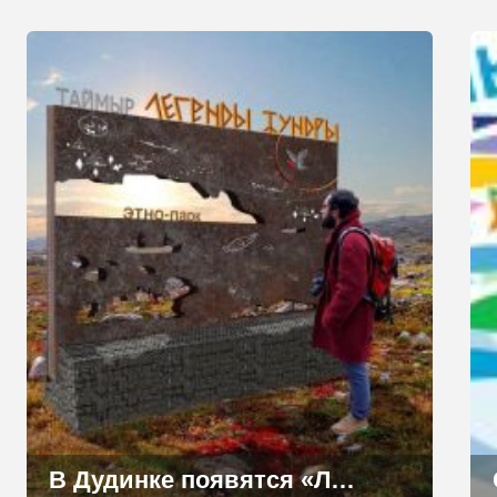
В Дудинке появятся «Легенды тундры»