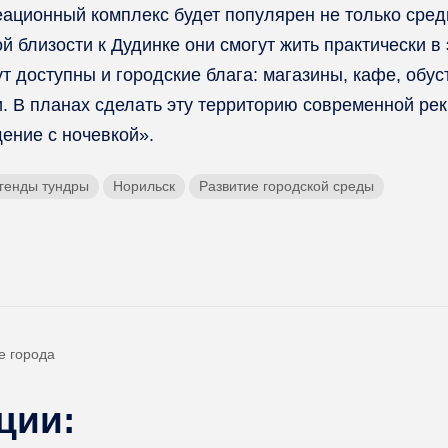
еационный комплекс будет популярен не только сред
 близости к Дудинке они смогут жить практически в 
ут доступны и городские блага: магазины, кафе, о
. В планах сделать эту территорию современной рек
ение с ночевкой».
генды тундры
Норильск
Развитие городской среды
е города
ции: