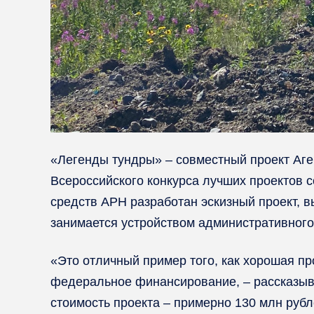
«Легенды тундры» – совместный проект Аге
Всероссийского конкурса лучших проектов с
средств АРН разработан эскизный проект, в
занимается устройством административного
«Это отличный пример того, как хорошая п
федеральное финансирование, – рассказыв
стоимость проекта – примерно 130 млн руб