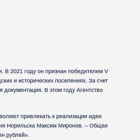
. В 2021 году он признан победителем V
ких и исторических поселениях. За счет
 документация. В этом году Агентство
зволяют привлекать к реализации идеи
тия Норильска Максим Миронов. – Общая
лн рублей».