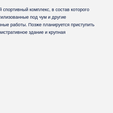
й спортивный комплекс, в состав которого
тилизованные под чум и другие
ные работы. Позже планируется приступить
нистративное здание и крупная