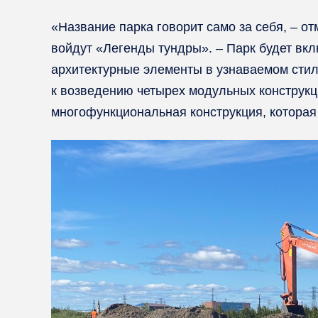
«Название парка говорит само за себя, – о
войдут «Легенды тундры». – Парк будет вк
архитектурные элементы в узнаваемом стил
к возведению четырех модульных конструкц
многофункциональная конструкция, которая 