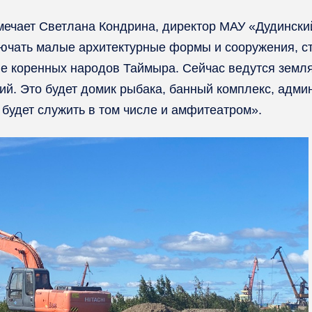
тмечает Светлана Кондрина, директор МАУ «Дудински
лючать малые архитектурные формы и сооружения, с
е коренных народов Таймыра. Сейчас ведутся земля
ий. Это будет домик рыбака, банный комплекс, адми
будет служить в том числе и амфитеатром».