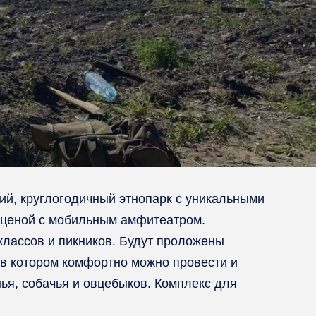
ий, круглогодичный этнопарк с уникальными
 сценой с мобильным амфитеатром.
классов и пикников. Будут проложены
 в котором комфортно можно провести и
ья, собачья и овцебыков. Комплекс для