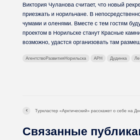
Виктория Чуланова считает, что новый рекр
приезжать и норильчане. В непосредственной
чумами и оленями. Вместе с тем гостям буд
проектом в Норильске станут Красные камни
возможно, удастся организовать там размещ
АгентствоРазвитияНорильска
АРН
Дудинка
Ле
Туркластер «Арктический» расскажет о себе на Дн
Связанные публика