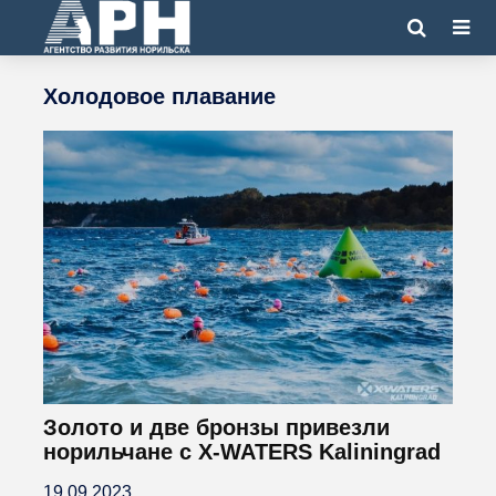
Холодовое плавание
Золото и две бронзы привезли
норильчане с X-WATERS Kaliningrad
19.09.2023