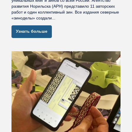
уникальных книг и зинов со всей России. Агентство
развития Норильска (АРН) представило 11 авторских
работ и один коллективный зин. Все издания северные
«зиноделы» создали...
Узнать больше