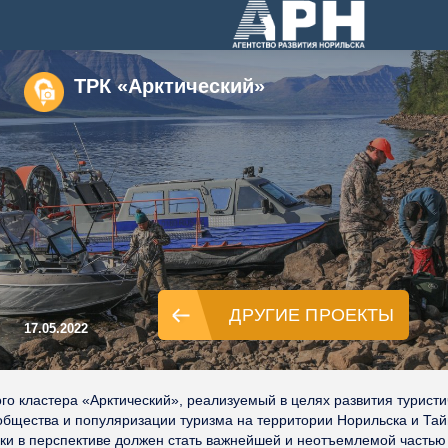
ТРК «Арктический»
ДРУГИЕ ПРОЕКТЫ
17.05.2022
го кластера «Арктический», реализуемый в целях
развития турист
ообщества и популяризации туризма на территории Норильска и Та
тики в перспективе должен стать важнейшей и неотъемлемой часть