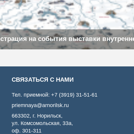
истрация на события выставки внутренн
СВЯЗАТЬСЯ С НАМИ
Тел. приемной:
+7 (3919) 31-51-61
priemnaya@arnorilsk.ru
663302, г. Норильск,
ул. Комсомольская, 33а,
оф. 301-311